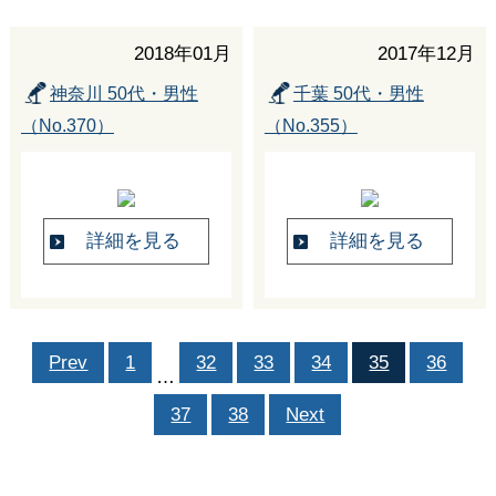
2018年01月
2017年12月
神奈川 50代・男性
千葉 50代・男性
（No.370）
（No.355）
詳細を見る
詳細を見る
Prev
1
32
33
34
35
36
…
37
38
Next