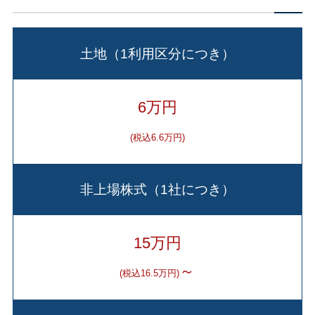
土地（1利用区分につき）
6万円
(税込6.6万円)
非上場株式（1社につき）
15万円
～
(税込16.5万円)