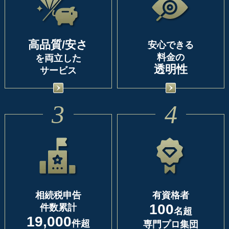
高品質/安さ
安心できる
料金の
を両立した
透明性
サービス
3
4
相続税申告
有資格者
100
件数累計
名超
19,000
件超
専門プロ集団