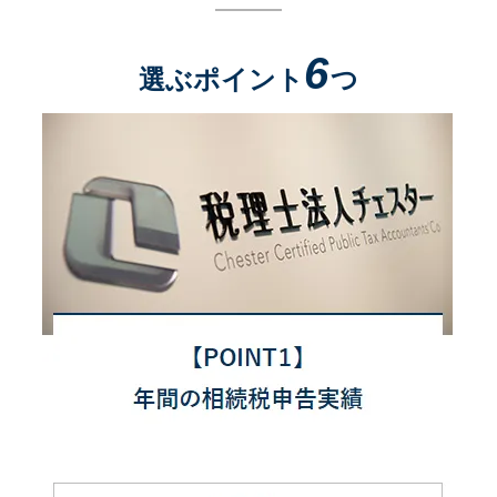
6
選ぶポイント
つ