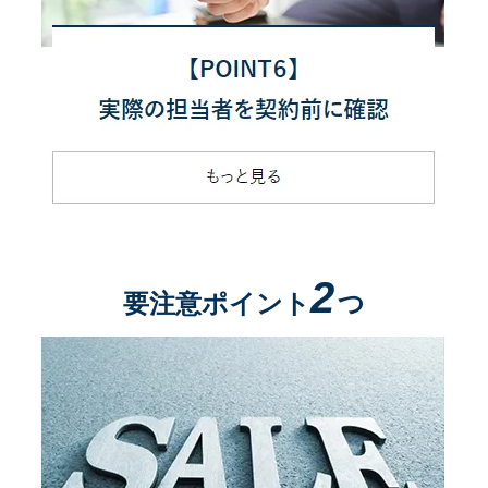
2
要注意ポイント
つ