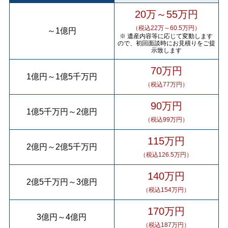
20万～55万円
（税込22万～60.5万円）
～
1億円
※ 遺産内容等に応じて変動します
ので、初回面談時にお見積りをご提
示致します
70万円
1億円
～
1億5千万円
（税込77万円）
90万円
1億5千万円
～
2億円
（税込99万円）
115万円
2億円
～
2億5千万円
（税込126.5万円）
140万円
2億5千万円
～
3億円
（税込154万円）
170万円
3億円
～
4億円
（税込187万円）