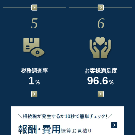
5
6
税務調査率
お客様満足度
1
96.6
％
％