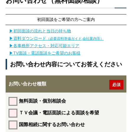
お問い合わせ（無料面談/相談）
初回面談をご希望の方へご案内
▶初回面談の流れと当日の持ち物
▶資料ダウンロード
（必要資料準備ガイド,会社案内等）
▶各事務所アクセス・対応可能エリア
▶TV面談・電話面談をご希望のお客様
お問い合わせ内容についてお答えください
お問い合わせ種類
無料面談・個別相談会
ＴＶ会議・電話面談による面談を希望
国際相続に関するお問い合わせ