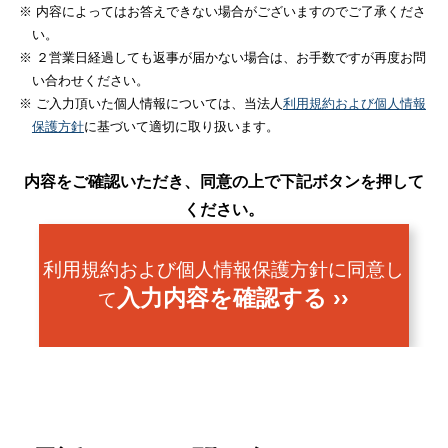
※ 内容によってはお答えできない場合がございますのでご了承くださ
い。
※ ２営業日経過しても返事が届かない場合は、お手数ですが再度お問
い合わせください。
※ ご入力頂いた個人情報については、当法人
利用規約および個人情報
保護方針
に基づいて適切に取り扱います。
内容をご確認いただき、同意の上で下記ボタンを押して
ください。
利用規約および個人情報保護方針に同意し
入力内容を確認する ››
て
お問い合わせ
お問い合わせ（面談/相談）
お問い合わせ（面談/相談）
お問い合わせ内容についてお答えください