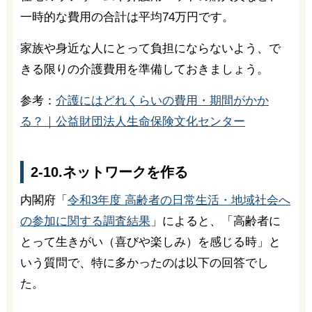
一時的な費用の合計は平均74万円です。
家族や身近な人にとって負担にならないよう、で
きる限りの介護費用を準備しておきましょう。
参考：
介護にはどれくらいの費用・期間がかか
る？｜公益財団法人生命保険文化センター
2-10.ネットワークを作る
内閣府「
令和3年度 高齢者の日常生活・地域社会へ
の参加に関する調査結果
」によると、「高齢者に
とって生きがい（喜びや楽しみ）を感じる時」と
いう質問で、特に多かったのは以下の回答でし
た。