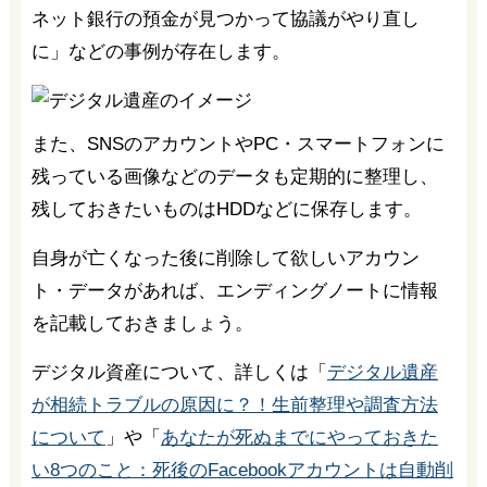
ネット銀行の預金が見つかって協議がやり直し
に」などの事例が存在します。
また、SNSのアカウントやPC・スマートフォンに
残っている画像などのデータも定期的に整理し、
残しておきたいものはHDDなどに保存します。
自身が亡くなった後に削除して欲しいアカウン
ト・データがあれば、エンディングノートに情報
を記載しておきましょう。
デジタル資産について、詳しくは「
デジタル遺産
が相続トラブルの原因に？！生前整理や調査方法
について
」や「
あなたが死ぬまでにやっておきた
い8つのこと：死後のFacebookアカウントは自動削