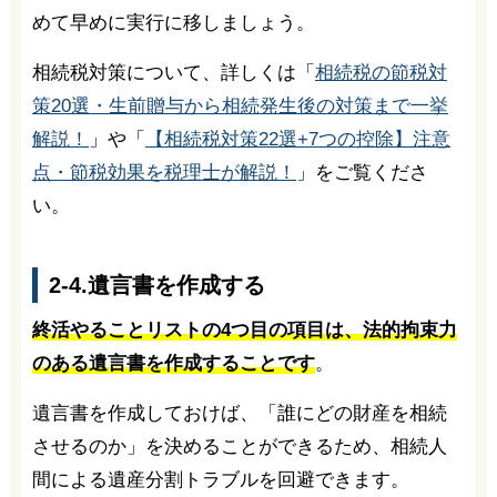
めて早めに実行に移しましょう。
相続税対策について、詳しくは「
相続税の節税対
策20選・生前贈与から相続発生後の対策まで一挙
解説！
」や「
【相続税対策22選+7つの控除】注意
点・節税効果を税理士が解説！
」をご覧くださ
い。
2-4.遺言書を作成する
終活やることリストの4つ目の項目は、法的拘束力
のある遺言書を作成することです
。
遺言書を作成しておけば、「誰にどの財産を相続
させるのか」を決めることができるため、相続人
間による遺産分割トラブルを回避できます。