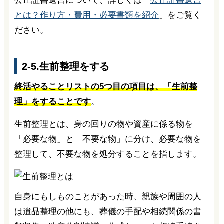
公正証書遺言について、詳しくは「
公正証書遺言
とは？作り方・費用・必要書類を紹介
」をご覧く
ださい。
2-5.生前整理をする
終活やることリストの5つ目の項目は、「生前整
理」をすることです
。
生前整理とは、身の回りの物や資産に係る物を
「必要な物」と「不要な物」に分け、必要な物を
整理して、不要な物を処分することを指します。
自身にもしものことがあった時、親族や周囲の人
は遺品整理の他にも、葬儀の手配や相続関係の書