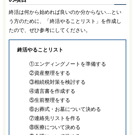
終活は何から始めれば良いのか分からない…とい
う方のために、「終活やることリスト」を作成し
たので、ぜひ参考にしてください。
終活やることリスト
①エンディングノートを準備する
②資産整理をする
③相続税対策を検討する
④遺言書を作成する
⑤生前整理をする
⑥お葬式・お墓について決める
⑦連絡先リストを作る
⑧医療について決める