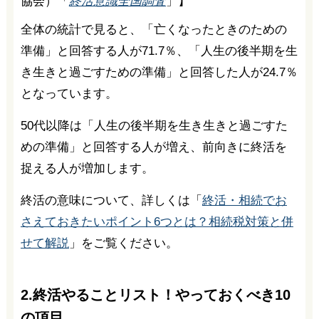
協会）「
終活意識全国調査
」】
全体の統計で見ると、「亡くなったときのための
準備」と回答する人が71.7％、「人生の後半期を生
き生きと過ごすための準備」と回答した人が24.7％
となっています。
50代以降は「人生の後半期を生き生きと過ごすた
めの準備」と回答する人が増え、前向きに終活を
捉える人が増加します。
終活の意味について、詳しくは「
終活・相続でお
さえておきたいポイント6つとは？相続税対策と併
せて解説
」をご覧ください。
2.終活やることリスト！やっておくべき10
の項目