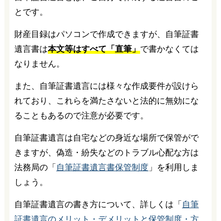
とです。
財産目録はパソコンで作成できますが、自筆証書
遺言書は
本文等はすべて「直筆」
で書かなくては
なりません。
また、自筆証書遺言には様々な作成要件が設けら
れており、これらを満たさないと法的に無効にな
ることもあるので注意が必要です。
自筆証書遺言は自宅などの身近な場所で保管がで
きますが、偽造・紛失などのトラブル心配な方は
法務局の「
自筆証書遺言書保管制度
」を利用しま
しょう。
自筆証書遺言の書き方について、詳しくは「
自筆
証書遺言のメリット・デメリットと保管制度・方