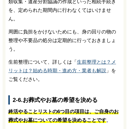
類収集・遺産分割協議の作成といった相続手続き
を、定められた期間内に行わなくてはいけませ
ん。
周囲に負担をかけないためにも、身の回りの物の
整理や不要品の処分は定期的に行っておきましょ
う。
生前整理について、詳しくは「
生前整理とは？メ
リットは？始める時期・進め方・業者も解説
」を
ご覧ください。
2-6.お葬式やお墓の希望を決める
終活やることリストの6つ目の項目は、ご自身のお
葬式やお墓についての希望を決めることです
。