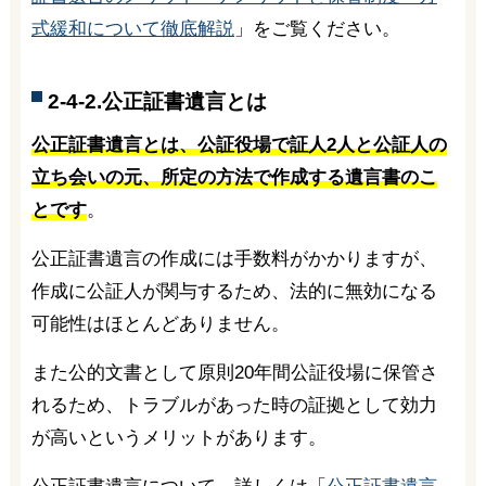
式緩和について徹底解説
」をご覧ください。
2-4-2.公正証書遺言とは
公正証書遺言とは、公証役場で証人2人と公証人の
立ち会いの元、所定の方法で作成する遺言書のこ
とです
。
公正証書遺言の作成には手数料がかかりますが、
作成に公証人が関与するため、法的に無効になる
可能性はほとんどありません。
また公的文書として原則20年間公証役場に保管さ
れるため、トラブルがあった時の証拠として効力
が高いというメリットがあります。