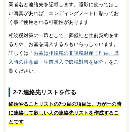
業者名と連絡先を記載します。遺影に使ってほし
い写真があれば、エンディングノートに貼ってお
く事で使用される可能性があります
相続税対策の一環として、葬儀社と生前契約をす
る方や、お墓を購入する方もいらっしゃいます。
詳しくは「
お墓は相続税の非課税財産！理由、購
入時の注意点・生前購入で節税対策を紹介
」をご
覧ください。
2-7.連絡先リストを作る
終活やることリストの7つ目の項目は、万が一の時
に連絡して欲しい人の連絡先リストを作成するこ
とです