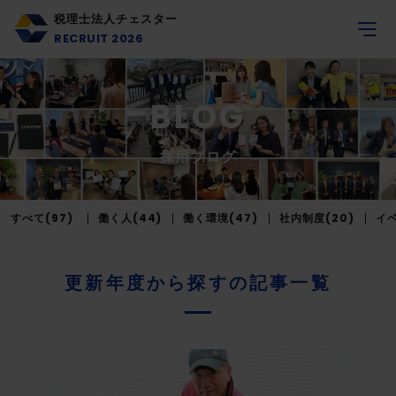
税理士法人チェスター
RECRUIT 2026
BLOG
採用ブログ
すべて(97)
働く人(44)
働く環境(47)
社内制度(20)
イベ
更新年度から探すの記事一覧