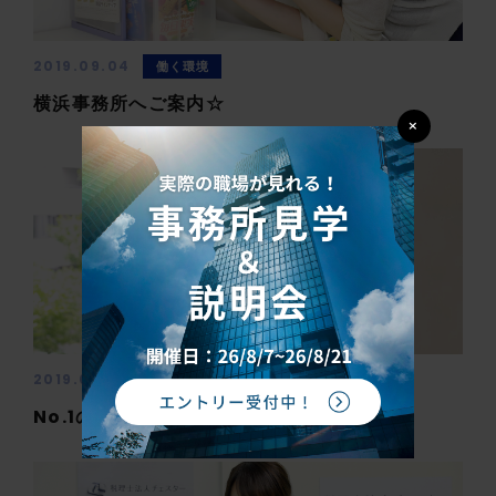
2019.09.04
働く環境
横浜事務所へご案内☆
×
2019.08.20
働く人
No.1の事務所を目指して！！