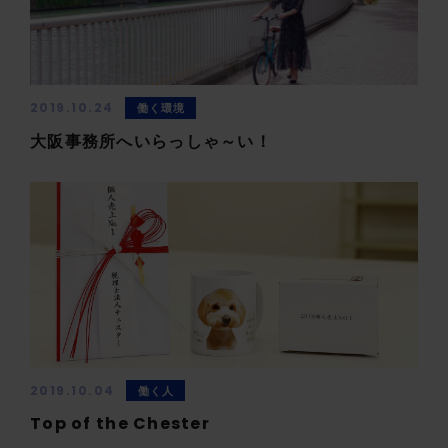
2019.10.24
働く環境
大阪事務所へいらっしゃ～い！
2019.10.04
働く人
Top of the Chester