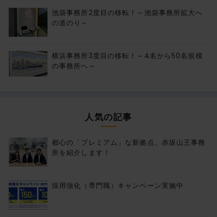
池袋事務所2度目の移転！～池袋事務所拡大へ
の道のり～
横浜事務所3度目の移転！～4名から50名規模
の事務所へ～
人気の記事
都心の「プレミアム」な新拠点、赤坂山王事務
所を紹介します！
採用強化（専門職）キャンペーン実施中