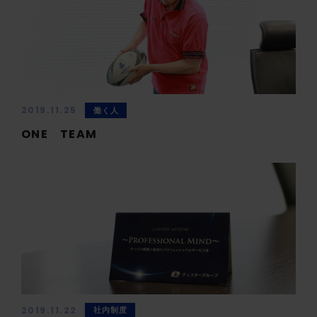
2019.11.25
働く人
ONE TEAM
2019.11.22
社内制度