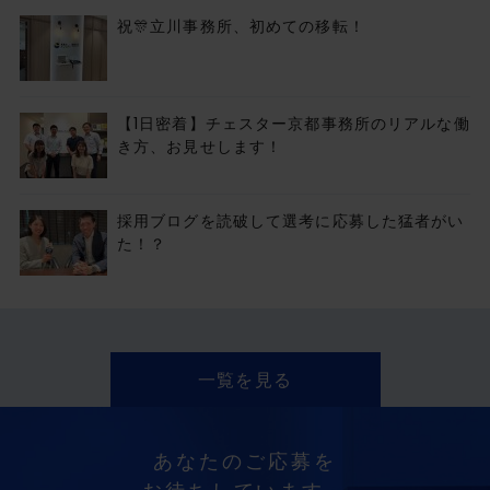
祝🎊立川事務所、初めての移転！
【1日密着】チェスター京都事務所のリアルな働
き方、お見せします！
採用ブログを読破して選考に応募した猛者がい
た！？
一覧を見る
あなたのご応募を