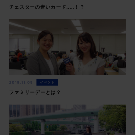
チェスターの青いカード.....！？
2019.11.08
イベント
ファミリーデーとは？