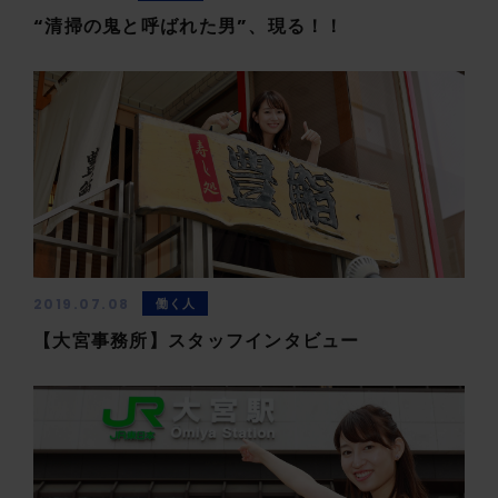
“清掃の鬼と呼ばれた男”、現る！！
2019.07.08
働く人
【大宮事務所】スタッフインタビュー