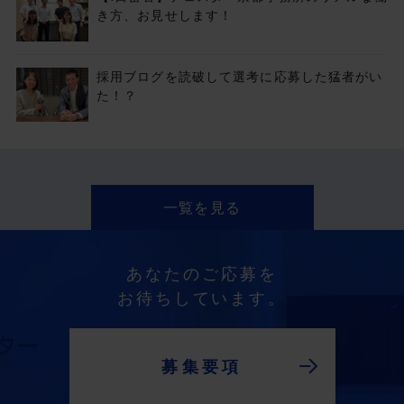
き方、お見せします！
採用ブログを読破して選考に応募した猛者がい
た！？
一覧を見る
あなたのご応募を
お待ちしています。
募集要項