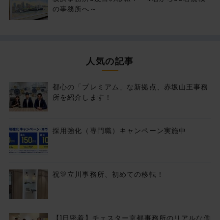
の事務所へ～
人気の記事
都心の「プレミアム」な新拠点、赤坂山王事務
所を紹介します！
採用強化（専門職）キャンペーン実施中
祝🎊立川事務所、初めての移転！
【1日密着】チェスター京都事務所のリアルな働