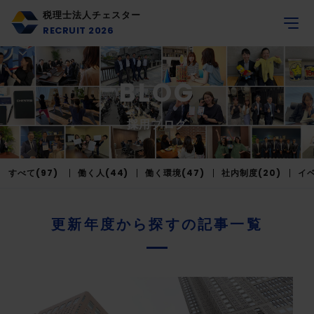
税理士法人チェスター
RECRUIT 2026
BLOG
採用ブログ
すべて(97)
働く人(44)
働く環境(47)
社内制度(20)
イベ
更新年度から探すの記事一覧