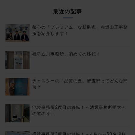
最近の記事
都心の「プレミアム」な新拠点、赤坂山王事務
所を紹介します！
祝🎊立川事務所、初めての移転！
チェスターの「品質の要」審査部ってどんな部
署？
池袋事務所2度目の移転！～池袋事務所拡大へ
の道のり～
横浜事務所3度目の移転！～4名から50名規模