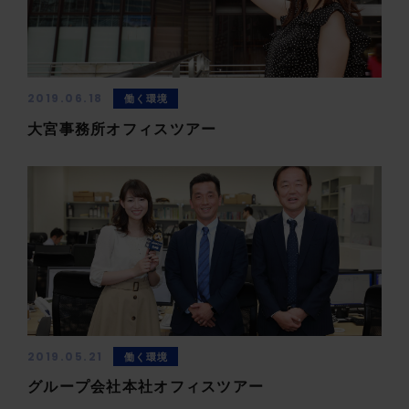
2019.06.18
働く環境
大宮事務所オフィスツアー
2019.05.21
働く環境
グループ会社本社オフィスツアー