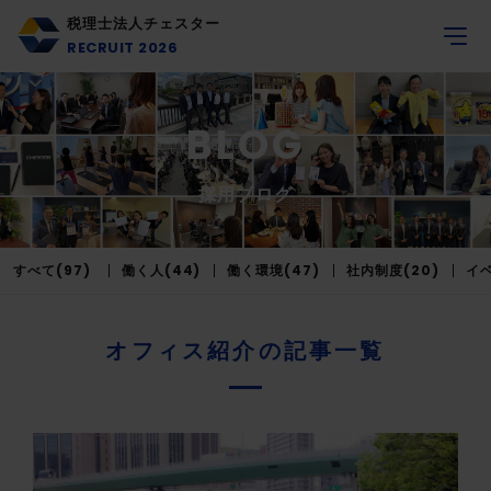
税理士法人チェスター
RECRUIT 2026
BLOG
採用ブログ
すべて(97)
働く人(44)
働く環境(47)
社内制度(20)
イベ
オフィス紹介の記事一覧