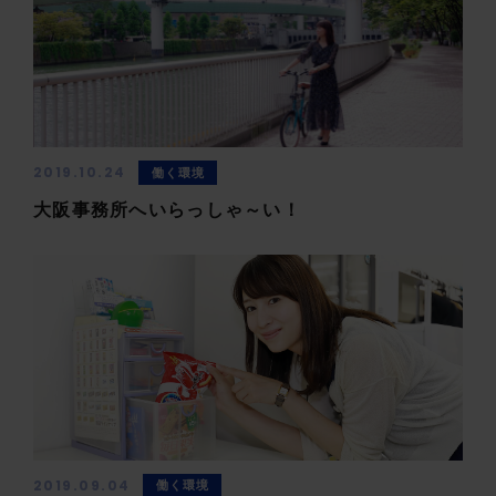
2019.10.24
働く環境
大阪事務所へいらっしゃ～い！
2019.09.04
働く環境