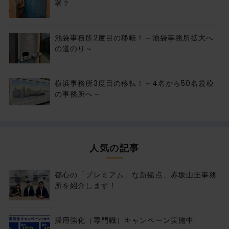
署？
池袋事務所2度目の移転！～池袋事務所拡大へ
の道のり～
横浜事務所3度目の移転！～4名から50名規模
の事務所へ～
人気の記事
都心の「プレミアム」な新拠点、赤坂山王事務
所を紹介します！
採用強化（専門職）キャンペーン実施中