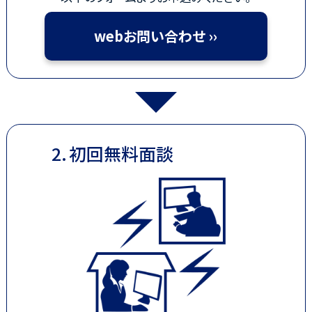
webお問い合わせ ››
初回無料面談