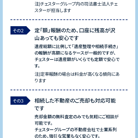
注)チェスターグループ内の司法書士法人チェ
スターが担当します
定「額」報酬のため、口座に残高が沢
その２
山あっても安心です
遺産総額に比例して「遺産整理や相続手続き」
の報酬が高額になるケースが一般的ですが、
チェスターは遺産額がいくらでも定額で安心で
す。
注)定率報酬の場合は料金が高くなる傾向にあ
ります
相続した不動産のご売却も対応可能
その３
です
売却金額の無料査定のみでも気軽にご相談が
可能です。
チェスターグループの不動産会社で士業系列
のため、強引な営業もなく安心です。