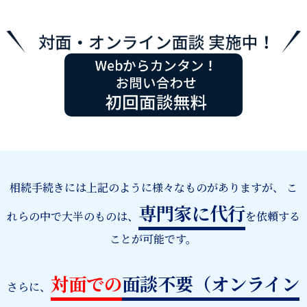
相続手続きには上記のように様々なものがありますが、
こ
専門家に代行
れらの中で大半のものは、
を依頼する
ことが可能です。
対面での
面談不要（オンライン
さらに、