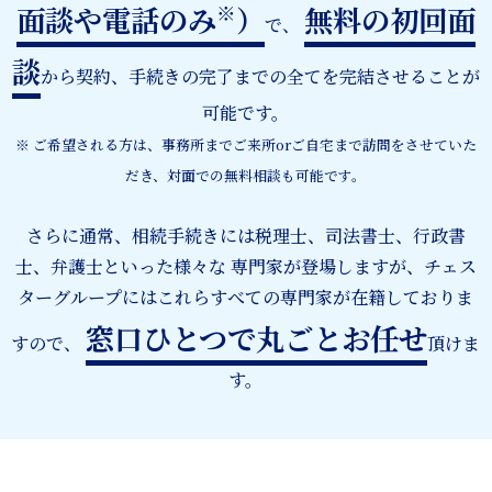
面談や電話のみ
）
無料の初回面
※
で、
談
から契約、手続きの完了までの全てを完結させることが
可能です。
※ ご希望される方は、事務所までご来所orご自宅まで訪問をさせていた
だき、対面での無料相談も可能です。
さらに通常、相続手続きには税理士、司法書士、行政書
士、弁護士といった様々な
専門家が登場しますが、チェス
ターグループにはこれらすべての専門家が在籍しておりま
窓口ひとつで丸ごとお任せ
すので、
頂けま
す。