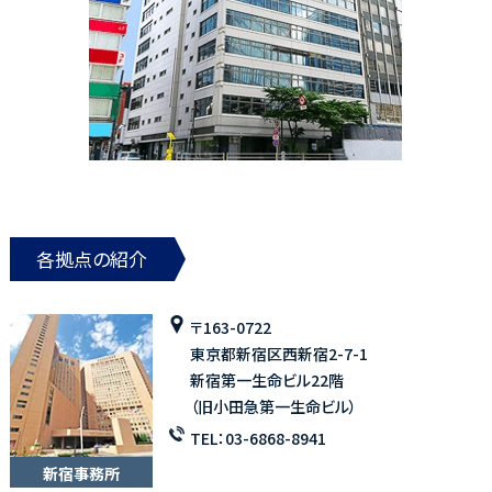
各拠点の紹介
〒163-0722
東京都新宿区西新宿2-7-1
新宿第一生命ビル22階
（旧小田急第一生命ビル）
TEL：
03-6868-8941
新宿事務所