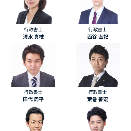
行政書士
行政書士
清水 真枝
西谷 直記
行政書士
行政書士
田代 周平
荒巻 善宏