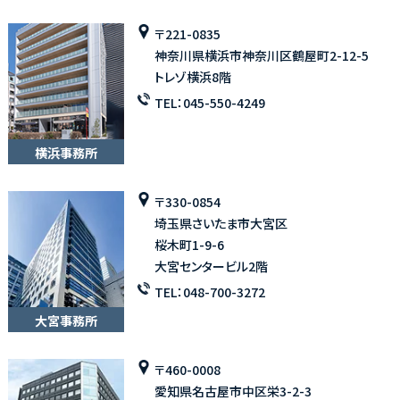
〒221-0835
神奈川県横浜市神奈川区鶴屋町2-12-5
トレゾ横浜8階
TEL：
045-550-4249
横浜事務所
〒330-0854
埼玉県さいたま市大宮区
桜木町1-9-6
大宮センタービル2階
TEL：
048-700-3272
大宮事務所
〒460-0008
愛知県名古屋市中区栄3-2-3