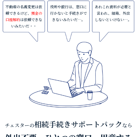
不動産の名義変更は依
役所や銀行は、窓口に
あれこれ資料が必要と
頼できるけど、
預金の
行かないと手続きがで
言われ、結局、外出
口座解約
は依頼できな
きないみたいだ…。
しないといけない…。
いみたいだ・・
相続手続きサポートパック
チェスターの
なら