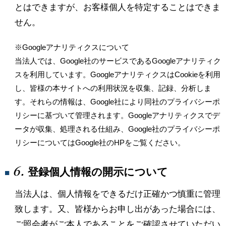
とはできますが、お客様個人を特定することはできま
せん。
※Googleアナリティクスについて
当法人では、Google社のサービスであるGoogleアナリティク
スを利用しています。GoogleアナリティクスはCookieを利用
し、皆様の本サイトへの利用状況を収集、記録、分析しま
す。それらの情報は、Google社により同社のプライバシーポ
リシーに基づいて管理されます。Googleアナリティクスでデ
ータが収集、処理される仕組み、Google社のプライバシーポ
リシーについてはGoogle社のHPをご覧ください。
6.
登録個人情報の開示について
■
当法人は、個人情報をできるだけ正確かつ慎重に管理
致します。又、皆様からお申し出があった場合には、
ご照会者がご本人であることをご確認させていただい