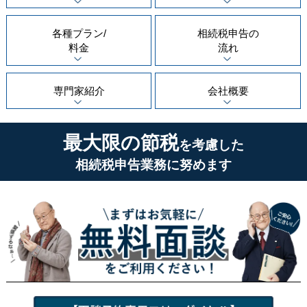
各種プラン/
相続税申告の
料金
流れ
専門家紹介
会社概要
最大限の節税
を考慮した
相続税申告業務に努めます