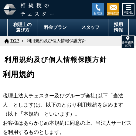
togg
navi
税理士の
採用
料金
プラン
スタッフ
選び方
情報
TOP
利用規約及び個人情報保護方針
利用規約及び個人情報保護方針
利用規約
税理士法人チェスター及びグループ会社(以下「当法
人」とします)は、以下のとおり利用規約を定めます
（以下「本規約」といいます）。
お客様はあらかじめ本規約に同意の上、当法人サービス
を利用するものとします。