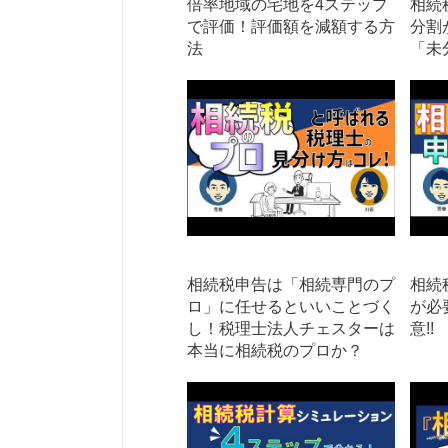
倍率地域の宅地を4ステップ
相続
で評価！評価額を減額する方
分割
法
「未
相続税申告は「相続専門のプ
相続
ロ」に任せるといいことづく
が必
し！税理士法人チェスターは
意!!
本当に相続税のプロか？