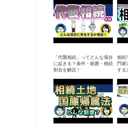
「代襲相続」ってどんな場合
相続
に起きる？条件・範囲・相続
門家
割合を解説！
する