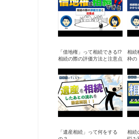
「借地権」って相続できる!?
相続
相続の際の評価方法と注意点
枠の
「遺産相続」って何をする
相続
の？
悩み