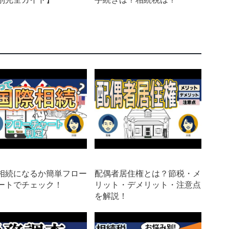
相続になるか簡単フロー
配偶者居住権とは？節税・メ
ートでチェック！
リット・デメリット・注意点
を解説！