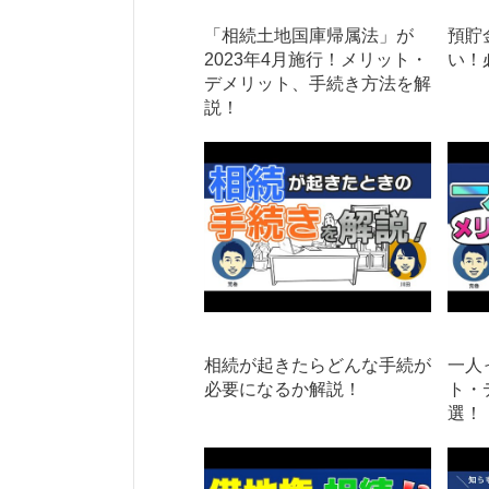
「相続土地国庫帰属法」が
預貯
2023年4月施行！メリット・
い！
デメリット、手続き方法を解
説！
相続が起きたらどんな手続が
一人
必要になるか解説！
ト・
選！