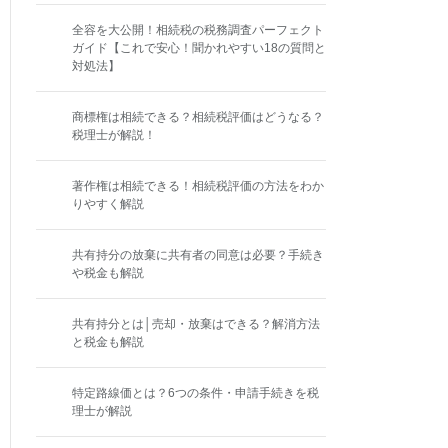
全容を大公開！相続税の税務調査パーフェクト
ガイド【これで安心！聞かれやすい18の質問と
対処法】
商標権は相続できる？相続税評価はどうなる？
税理士が解説！
著作権は相続できる！相続税評価の方法をわか
りやすく解説
共有持分の放棄に共有者の同意は必要？手続き
や税金も解説
共有持分とは│売却・放棄はできる？解消方法
と税金も解説
特定路線価とは？6つの条件・申請手続きを税
理士が解説