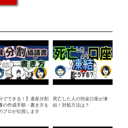
分でできる！】遺産分割
死亡した人の預金口座が凍
書の作成手順・書き方を
結！対処方法は？
のプロが伝授します