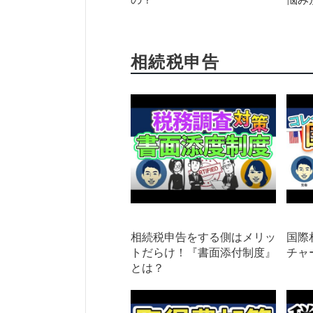
相続税申告
相続税申告をする側はメリッ
国際
トだらけ！『書面添付制度』
チャ
とは？