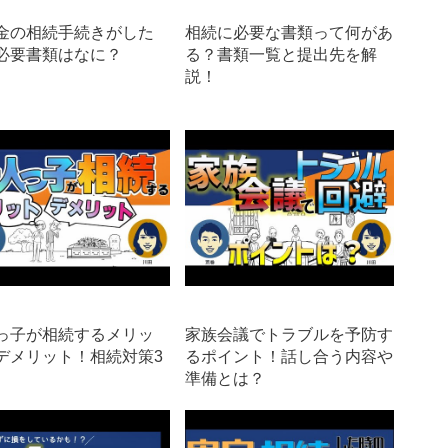
金の相続手続きがした
相続に必要な書類って何があ
必要書類はなに？
る？書類一覧と提出先を解
説！
っ子が相続するメリッ
家族会議でトラブルを予防す
デメリット！相続対策3
るポイント！話し合う内容や
準備とは？