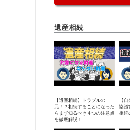
遺産相続
【遺産相続】トラブルの
【自
元！？相続することになった
協議
らまず知るべき４つの注意点
相続
を徹底解説！