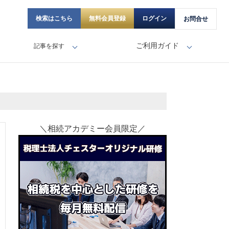
検索はこちら
無料会員登録
ログイン
お問合せ
ご利用ガイド
記事を探す
＼相続アカデミー会員限定／