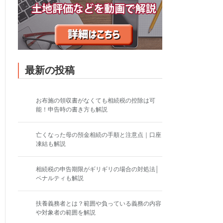
最新の投稿
お布施の領収書がなくても相続税の控除は可
能！申告時の書き方も解説
亡くなった母の預金相続の手順と注意点｜口座
凍結も解説
相続税の申告期限がギリギリの場合の対処法│
ペナルティも解説
扶養義務者とは？範囲や負っている義務の内容
や対象者の範囲を解説