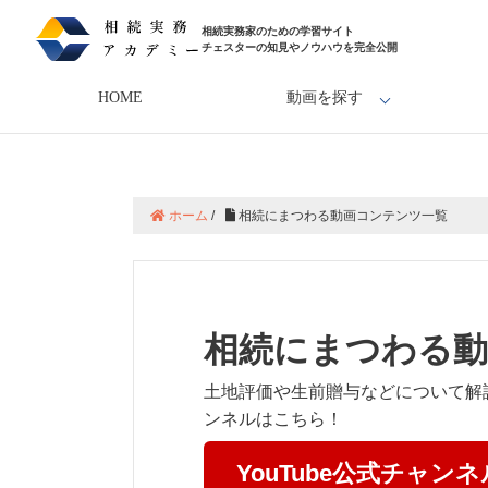
相続実務家のための学習サイト
チェスターの知見やノウハウを完全公開
HOME
動画を探す
ホーム
/
相続にまつわる動画コンテンツ一覧
相続にまつわる動
土地評価や生前贈与などについて解説
ンネルはこちら！
YouTube公式チャンネル