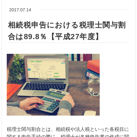
2017.07.14
相続税申告における税理士関与割
合は89.8％【平成27年度】
税理士関与割合とは、相続税や法人税といった各税目に
関する申告手続の際に、税理士が各種申告書の作成に関