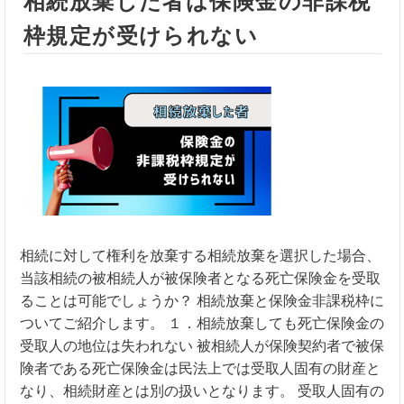
相続放棄した者は保険金の非課税
枠規定が受けられない
相続に対して権利を放棄する相続放棄を選択した場合、
当該相続の被相続人が被保険者となる死亡保険金を受取
ることは可能でしょうか？ 相続放棄と保険金非課税枠に
ついてご紹介します。 １．相続放棄しても死亡保険金の
受取人の地位は失われない 被相続人が保険契約者で被保
険者である死亡保険金は民法上では受取人固有の財産と
なり、相続財産とは別の扱いとなります。 受取人固有の