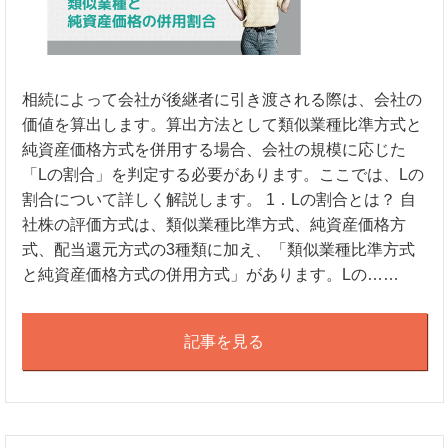
相続によって会社が後継者に引き渡される際は、会社の
価値を算出します。算出方法として類似業種比準方式と
純資産価格方式を併用する場合、会社の規模に応じた
「Lの割合」を判定する必要があります。ここでは、Lの
割合について詳しく解説します。 1．Lの割合とは？ 自
社株の評価方式は、類似業種比準方式、純資産価格方
式、配当還元方式の3種類に加え、「類似業種比準方式
と純資産価格方式の併用方式」があります。Lの……
記事を見る