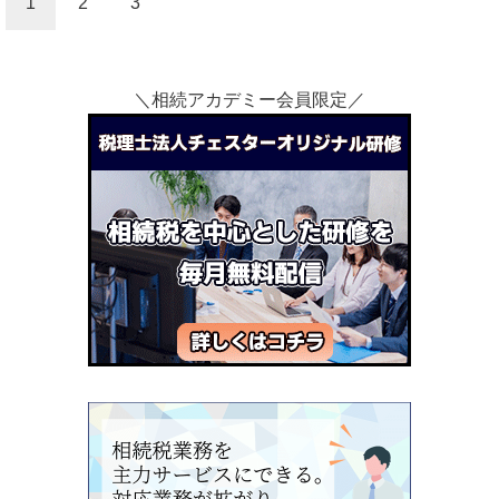
1
2
3
＼相続アカデミー会員限定／