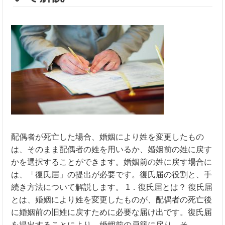
配偶者が死亡した場合、婚姻により姓を変更したもの
は、そのまま配偶者の姓を用いるか、婚姻前の姓に戻す
かを選択することができます。婚姻前の姓に戻す場合に
は、「復氏届」の提出が必要です。復氏届の役割と、手
続き方法について解説します。 1．復氏届とは？ 復氏届
とは、婚姻により姓を変更したものが、配偶者の死亡後
に婚姻前の旧姓に戻すために必要な届け出です。復氏届
を提出することにより、婚姻前の戸籍に戻り、そ……