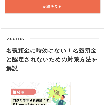
記事を見る
2024.11.05
名義預金に時効はない！名義預金
と認定されないための対策方法を
解説