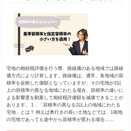
宅地の相続税評価を行う際、路線価のある地域では路線
価方式により計算します。路線価は、通常、各地域の容
積率を反映した価額となっていますが、その宅地が2以
上の容積率の異なる地域にわたる場合、容積率の違いに
よる影響度を勘案して相続税評価額を減価できることが
あります。 1．「容積率の異なる2以上の地域にわたる
宅地」とは？ 例えば奥行きの長い土地などでは、1画地
の宅地であっても途中から容積率が変わる場合……