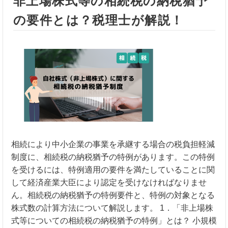
非上場株式等の相続税の納税猶予
の要件とは？税理士が解説！
相続により中小企業の事業を承継する場合の税負担軽減
制度に、相続税の納税猶予の特例があります。この特例
を受けるには、特例適用の要件を満たしていることに関
して経済産業大臣により認定を受けなければなりませ
ん。相続税の納税猶予の特例要件と、特例の対象となる
株式数の計算方法について解説します。 1．「非上場株
式等についての相続税の納税猶予の特例」とは？ 小規模