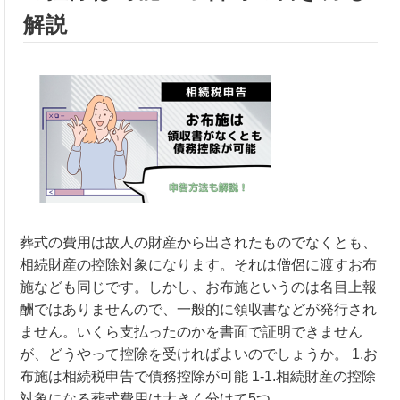
解説
葬式の費用は故人の財産から出されたものでなくとも、
相続財産の控除対象になります。それは僧侶に渡すお布
施なども同じです。しかし、お布施というのは名目上報
酬ではありませんので、一般的に領収書などが発行され
ません。いくら支払ったのかを書面で証明できません
が、どうやって控除を受ければよいのでしょうか。 1.お
布施は相続税申告で債務控除が可能 1-1.相続財産の控除
対象になる葬式費用は大きく分けて5つ ……