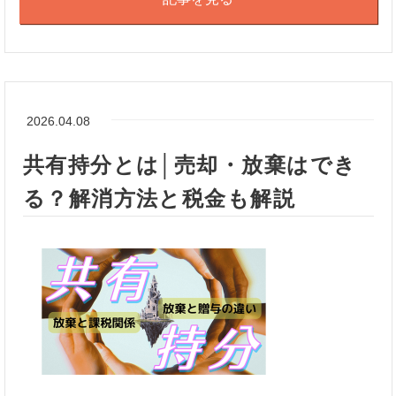
2026.04.08
共有持分とは│売却・放棄はでき
る？解消方法と税金も解説