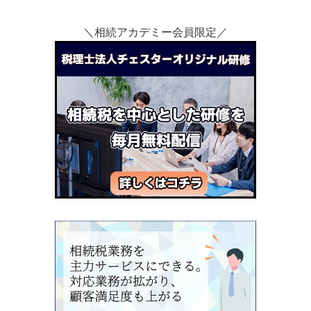
＼相続アカデミー会員限定／