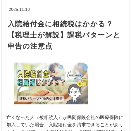
2025.11.13
入院給付金に相続税はかかる？
【税理士が解説】課税パターンと
申告の注意点
亡くなった人（被相続人）が民間保険会社の医療保険に
加入していた場合、入院給付金を請求できることがあり