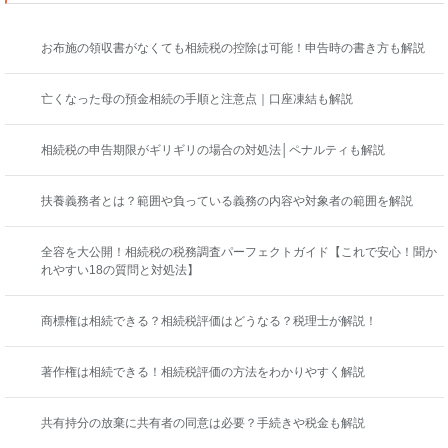
お布施の領収書がなくても相続税の控除は可能！申告時の書き方も解説
亡くなった母の預金相続の手順と注意点｜口座凍結も解説
相続税の申告期限がギリギリの場合の対処法│ペナルティも解説
扶養義務者とは？範囲や負っている義務の内容や対象者の範囲を解説
全容を大公開！相続税の税務調査パーフェクトガイド【これで安心！聞か
れやすい18の質問と対処法】
商標権は相続できる？相続税評価はどうなる？税理士が解説！
著作権は相続できる！相続税評価の方法をわかりやすく解説
共有持分の放棄に共有者の同意は必要？手続きや税金も解説