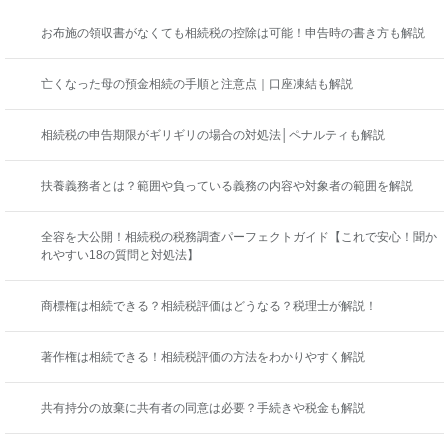
お布施の領収書がなくても相続税の控除は可能！申告時の書き方も解説
亡くなった母の預金相続の手順と注意点｜口座凍結も解説
相続税の申告期限がギリギリの場合の対処法│ペナルティも解説
扶養義務者とは？範囲や負っている義務の内容や対象者の範囲を解説
全容を大公開！相続税の税務調査パーフェクトガイド【これで安心！聞か
れやすい18の質問と対処法】
商標権は相続できる？相続税評価はどうなる？税理士が解説！
著作権は相続できる！相続税評価の方法をわかりやすく解説
共有持分の放棄に共有者の同意は必要？手続きや税金も解説