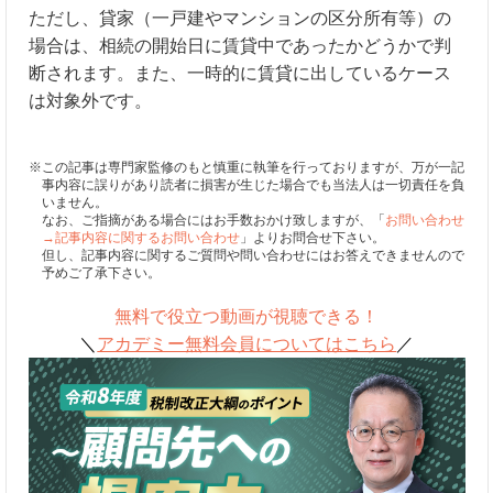
ただし、貸家（一戸建やマンションの区分所有等）の
場合は、相続の開始日に賃貸中であったかどうかで判
断されます。また、一時的に賃貸に出しているケース
は対象外です。
※この記事は専門家監修のもと慎重に執筆を行っておりますが、万が一記
事内容に誤りがあり読者に損害が生じた場合でも当法人は一切責任を負
いません。
なお、ご指摘がある場合にはお手数おかけ致しますが、「
お問い合わせ
→記事内容に関するお問い合わせ
」よりお問合せ下さい。
但し、記事内容に関するご質問や問い合わせにはお答えできませんので
予めご了承下さい。
無料で役立つ動画が視聴できる！
＼
アカデミー無料会員についてはこちら
／