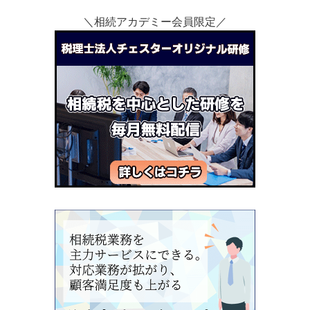
＼相続アカデミー会員限定／