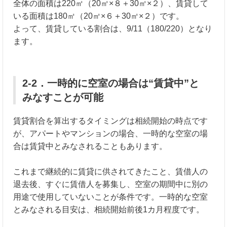
全体の面積は220㎡（20㎡×８＋30㎡×２）、賃貸して
いる面積は180㎡（20㎡×６＋30㎡×２）です。
よって、賃貸している割合は、9/11（180/220）となり
ます。
2-2．一時的に空室の場合は“賃貸中”と
みなすことが可能
賃貸割合を算出するタイミングは相続開始の時点です
が、アパートやマンションの場合、一時的な空室の場
合は賃貸中とみなされることもあります。
これまで継続的に賃貸に供されてきたこと、賃借人の
退去後、すぐに賃借人を募集し、空室の期間中に別の
用途で使用していないことが条件です。一時的な空室
とみなされる目安は、相続開始前後1カ月程度です。