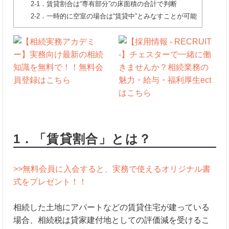
2-1．賃貸割合は“専有部分”の床面積の合計で判断
2-2．一時的に空室の場合は“賃貸中”とみなすことが可能
1．「賃貸割合」とは？
>>無料会員に入会すると、実務で使えるオリジナル書
式をプレゼント！！
相続した土地にアパートなどの賃貸住宅が建っている
場合、相続税は貸家建付地としての評価減を受けるこ