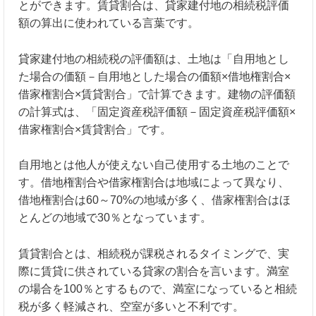
とができます。賃貸割合は、貸家建付地の相続税評価
額の算出に使われている言葉です。
貸家建付地の相続税の評価額は、土地は「自用地とし
た場合の価額－自用地とした場合の価額×借地権割合×
借家権割合×賃貸割合」で計算できます。建物の評価額
の計算式は、「固定資産税評価額－固定資産税評価額×
借家権割合×賃貸割合」です。
自用地とは他人が使えない自己使用する土地のことで
す。借地権割合や借家権割合は地域によって異なり、
借地権割合は60～70%の地域が多く、借家権割合はほ
とんどの地域で30％となっています。
賃貸割合とは、相続税が課税されるタイミングで、実
際に賃貸に供されている貸家の割合を言います。満室
の場合を100％とするもので、満室になっていると相続
税が多く軽減され、空室が多いと不利です。