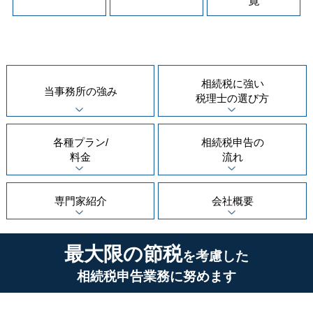
覧
相続税に強い
当事務所の
強み
税理士の
選び方
各種プラン/
相続税申告の
料金
流れ
専門家紹介
会社概要
最大限の節税
を考慮した
相続税申告業務に努めます