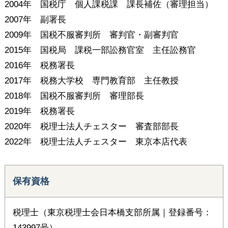
2004年 国税庁 個人課税課 課長補佐（審理担当）
2007年 副署長
2009年 国税不服審判所 審判官・副審判官
2015年 国税局 課税一部訟務官室 主任訟務官
2016年 税務署長
2017年 税務大学校 専門教育部 主任教授
2018年 国税不服審判所 審理部長
2019年 税務署長
2020年 税理士法人チェスター 審査部部長
2022年 税理士法人チェスター 東京本店代表
保有資格
税理士（東京税理士会日本橋支部所属｜登録番号：
143997号）