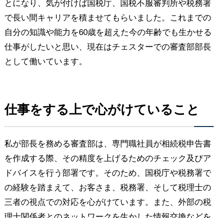
とになり、気が付けば国税庁、国税不服審判所や税務署
で長い間キャリアを積ませてもらいました。これまでの
自分の知識や能力を60歳を超えた今の年齢でも生かせる
仕事がしたいと思い、現在はチェスターでの審査部部長
として働いています。
仕事をする上で心がけていること
私が部長を務める審査部は、専門職社員が相続税申告書
を作成する際、その精度を上げるためのチェック及びア
ドバイスを行う部署です。そのため、国税庁や税務署で
の経験を踏まえて、お客さま、税務署、そして税理士の
三者の視点での対応を心がけています。また、外部の税
理士関係者とのネットワークを生かした情報交換などを