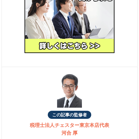
この記事の監修者
税理士法人チェスター
東京本店代表
河合 厚