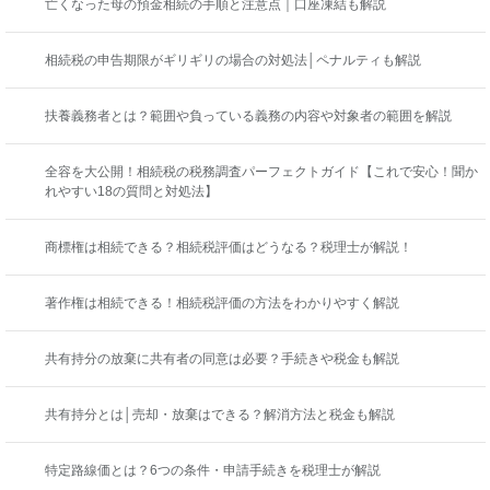
亡くなった母の預金相続の手順と注意点｜口座凍結も解説
相続税の申告期限がギリギリの場合の対処法│ペナルティも解説
扶養義務者とは？範囲や負っている義務の内容や対象者の範囲を解説
全容を大公開！相続税の税務調査パーフェクトガイド【これで安心！聞か
れやすい18の質問と対処法】
商標権は相続できる？相続税評価はどうなる？税理士が解説！
著作権は相続できる！相続税評価の方法をわかりやすく解説
共有持分の放棄に共有者の同意は必要？手続きや税金も解説
共有持分とは│売却・放棄はできる？解消方法と税金も解説
特定路線価とは？6つの条件・申請手続きを税理士が解説