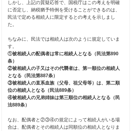
しかし、上記の質疑応答で、国税庁はこの考えを明確
に否定し、納税猶予特例を受けることができるのは、
民法で定める相続人に限定するとの考えを示しまし
た。
ちなみに、民法では相続人は次のように規定していま
す。
①被相続人の配偶者は常に相続人となる（民法第890
条）
②被相続人の子又はその代襲者は、第一順位の相続人
となる（民法第887条）
③被相続人の直系血族（父母、祖父母等）は、第二順
位の相続人となる（民法889条）
④被相続人の兄弟姉妹は第三順位の相続人となる（民
法889条）
なお、配偶者と②③④の規定によって相続人がいる場
合は、配偶者とその相続人は同順位の相続人となりま