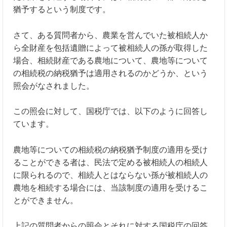
猶予するという制度です。
さて、ある質問者から、農業を営んでいた被相続人か
ら全財産を包括遺贈によって被相続人の孫が取得した
場合、相続財産である農地について、農地等について
の相続税の納税猶予は適用されるのかどうか、という
照会がなされました。
この照会に対して、国税庁では、以下のように回答し
ています。
農地等についての相続税の納税猶予制度の適用を受け
ることができる者は、民法で定める被相続人の相続人
に限られるので、相続人とはならない孫が被相続人の
農地を相続する場合には、当該制度の適用を受けるこ
とができません。
上記の質問者からの照会とそれに対する国税庁の回答