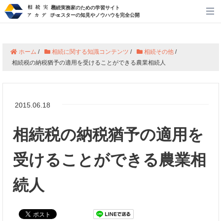
相続実務家のための学習サイト
メ
チェスターの知見やノウハウを完全公開
ホーム
/
相続に関する知識コンテンツ
/
相続その他
/
相続税の納税猶予の適用を受けることができる農業相続人
2015.06.18
相続税の納税猶予の適用を
受けることができる農業相
続人