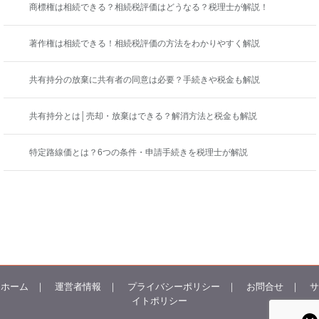
商標権は相続できる？相続税評価はどうなる？税理士が解説！
著作権は相続できる！相続税評価の方法をわかりやすく解説
共有持分の放棄に共有者の同意は必要？手続きや税金も解説
共有持分とは│売却・放棄はできる？解消方法と税金も解説
特定路線価とは？6つの条件・申請手続きを税理士が解説
ホーム
｜
運営者情報
｜
プライバシーポリシー
｜
お問合せ
｜
サ
イトポリシー