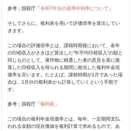
参考：国税庁「
令和7年分の基準年利率について
」
そしてさらに、複利表を用いて評価倍率を算出してい
きます。
この場合の評価倍率とは、課税時期後において、各年
の印税収入がさきほど算出した“年平均印税収入”の額と
同じものとして、著作物に精通した者の意見を基に推
算した印税収入を得られる期間に相当した複利年金現
価率を言います。たとえば、課税時期が1月であった場
合は、1月分の複利表から計算していくという手順で
す。
参考：国税庁「
複利表
」
この場合の複利年金現価率とは、毎年、一定期間支払
われる金額の現在価値を複利計算で求めるもので、あ