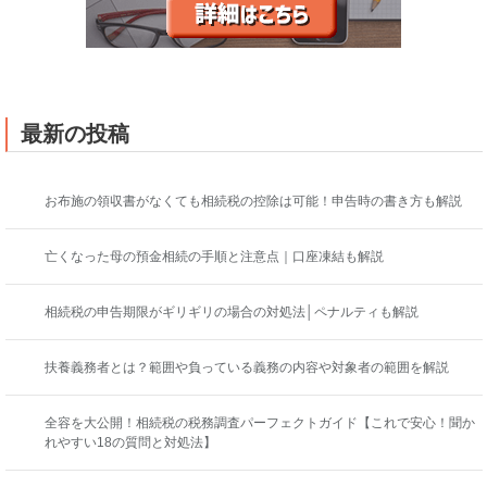
最新の投稿
お布施の領収書がなくても相続税の控除は可能！申告時の書き方も解説
亡くなった母の預金相続の手順と注意点｜口座凍結も解説
相続税の申告期限がギリギリの場合の対処法│ペナルティも解説
扶養義務者とは？範囲や負っている義務の内容や対象者の範囲を解説
全容を大公開！相続税の税務調査パーフェクトガイド【これで安心！聞か
れやすい18の質問と対処法】