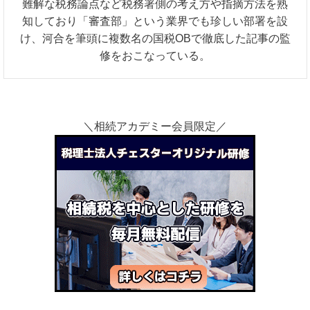
難解な税務論点など税務署側の考え方や指摘方法を熟
知しており「審査部」という業界でも珍しい部署を設
け、河合を筆頭に複数名の国税OBで徹底した記事の監
修をおこなっている。
＼相続アカデミー会員限定／