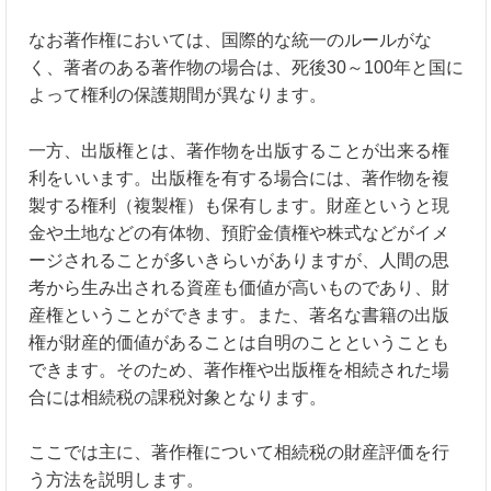
なお著作権においては、国際的な統一のルールがな
く、著者のある著作物の場合は、死後30～100年と国に
よって権利の保護期間が異なります。
一方、出版権とは、著作物を出版することが出来る権
利をいいます。出版権を有する場合には、著作物を複
製する権利（複製権）も保有します。財産というと現
金や土地などの有体物、預貯金債権や株式などがイメ
ージされることが多いきらいがありますが、人間の思
考から生み出される資産も価値が高いものであり、財
産権ということができます。また、著名な書籍の出版
権が財産的価値があることは自明のことということも
できます。そのため、著作権や出版権を相続された場
合には相続税の課税対象となります。
ここでは主に、著作権について相続税の財産評価を行
う方法を説明します。