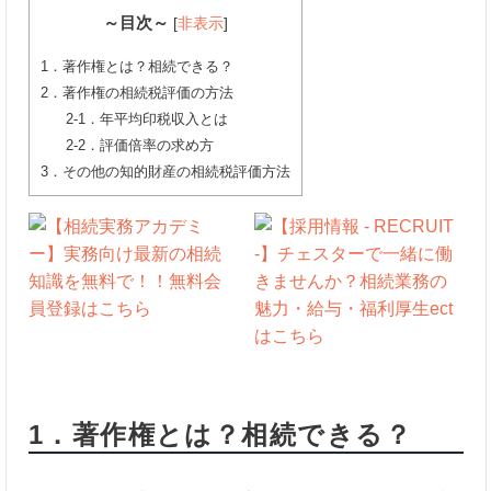
～目次～
[
非表示
]
1．著作権とは？相続できる？
2．著作権の相続税評価の方法
2-1．年平均印税収入とは
2-2．評価倍率の求め方
3．その他の知的財産の相続税評価方法
1．著作権とは？相続できる？