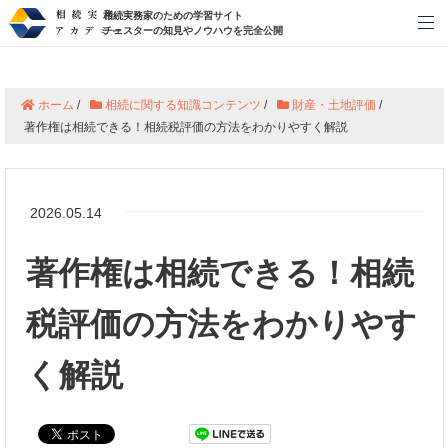
相続実務家のための学習サイト
メ
チェスターの知見やノウハウを完全公開
ホーム
/
相続に関する知識コンテンツ
/
財産・土地評価
/
著作権は相続できる！相続税評価の方法をわかりやすく解説
2026.05.14
著作権は相続できる！相続
税評価の方法をわかりやす
く解説