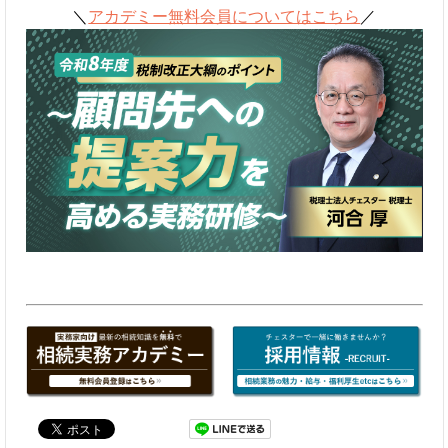
＼
アカデミー無料会員についてはこちら
／