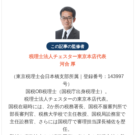
この記事の監修者
税理士法人チェスター
東京本店代表
河合 厚
（東京税理士会日本橋支部所属｜登録番号：143997
号）
国税OB税理士（国税庁出身税理士）。
税理士法人チェスターの東京本店代表。
国税在籍時には、2か所の税務署長、国税不服審判所で
部長審判官、税務大学校で主任教授、国税局訟務室で
主任訟務官、さらには国税庁で審理担当課長補佐を歴
任。