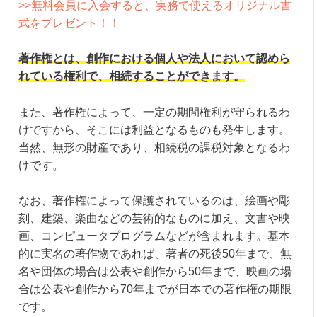
>>無料会員に入会すると、実務で使えるオリジナル書
式をプレゼント！！
著作権とは、創作における個人や法人において認めら
れている権利で、相続することができます。
また、著作権によって、一定の期間権利が守られるわ
けですから、そこには利益となるものも発生します。
当然、無形の財産であり、相続税の課税対象となるわ
けです。
なお、著作権によって保護されているのは、絵画や彫
刻、建築、楽曲などの芸術的なものに加え、文書や映
画、コンピュータプログラムなどが含まれます。基本
的に実名の著作物であれば、著者の死後50年まで、無
名や団体の場合は公表や創作から50年まで、映画の場
合は公表や創作から70年までが日本での著作権の期限
です。