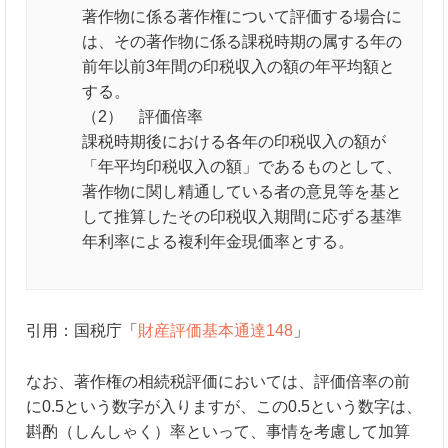
著作物に係る著作権について評価する場合に
は、その著作物に係る課税時期の属する年の
前年以前3年間の印税収入の額の年平均額と
する。
（2） 評価倍率
課税時期後における各年の印税収入の額が
「年平均印税収入の額」であるものとして、
著作物に関し精通している者の意見等を基と
して推算したその印税収入期間に応ずる基準
年利率による複利年金現価率とする。
引用：国税庁「
財産評価基本通達148
」
なお、著作権の相続税評価においては、評価倍率の前
に0.5という数字が入りますが、この0.5という数字は、
斟酌（しんしゃく）率といって、事情を考慮して加算