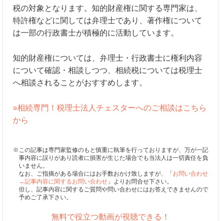
税の対象となります。知的財産権に関する専門家は、
特許権などに関しては弁理士であり、著作権について
は一部の行政書士が積極的に活動しています。
知的財産権については、弁理士・行政書士に権利内容
について確認・相談しつつ、相続税については税理士
へ相談されることがおすすめします。
»相続専門！税理士法人チェスターへのご相談はこちら
から
※この記事は専門家監修のもと慎重に執筆を行っておりますが、万が一記
事内容に誤りがあり読者に損害が生じた場合でも当法人は一切責任を負
いません。
なお、ご指摘がある場合にはお手数おかけ致しますが、「
お問い合わせ
→記事内容に関するお問い合わせ
」よりお問合せ下さい。
但し、記事内容に関するご質問や問い合わせにはお答えできませんので
予めご了承下さい。
無料で役立つ動画が視聴できる！