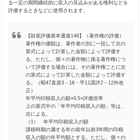
る一定の期間継続的に収入の見込みがある権利などを
評価するときなどに使用されます。
【財産評価基本通達148】（著作権の評価）
著作権の価額は、著作者の別に一括して次の
算式によって計算した金額によって評価す
る。ただし、個々の著作物に係る著作権につ
いて評価する場合には、その著作権ごとに次
の算式によって計算した金額によって評価す
る。（昭47直資3－16・平11課評2－12外改
正）
年平均印税収入の額×0.5×評価倍率
上の算式中の「年平均印税収入の額」等は、
次による。
（1） 年平均印税収入の額
課税時期の属する年の前年以前3年間の印税
収入の額の年平均額とする。ただし、個々の