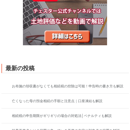
最新の投稿
お布施の領収書がなくても相続税の控除は可能！申告時の書き方も解説
亡くなった母の預金相続の手順と注意点｜口座凍結も解説
相続税の申告期限がギリギリの場合の対処法│ペナルティも解説