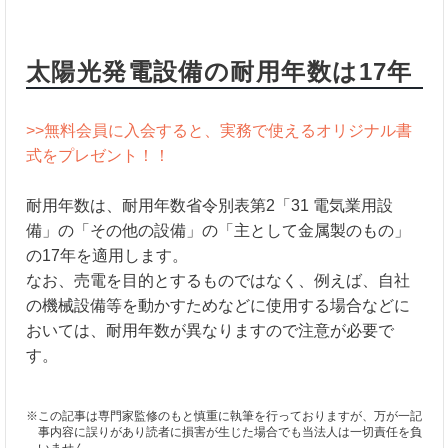
太陽光発電設備の耐用年数は17年
>>無料会員に入会すると、実務で使えるオリジナル書
式をプレゼント！！
耐用年数は、耐用年数省令別表第2「31 電気業用設
備」の「その他の設備」の「主として金属製のもの」
の17年を適用します。
なお、売電を目的とするものではなく、例えば、自社
の機械設備等を動かすためなどに使用する場合などに
おいては、耐用年数が異なりますので注意が必要で
す。
※この記事は専門家監修のもと慎重に執筆を行っておりますが、万が一記
事内容に誤りがあり読者に損害が生じた場合でも当法人は一切責任を負
いません。