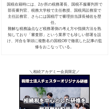
国税在籍時には、2か所の税務署長、国税不服審判所で
部長審判官、税務大学校で主任教授、国税局訟務室で
主任訟務官、さらには国税庁で審理担当課長補佐を歴
任。
難解な税務論点など税務署側の考え方や指摘方法を熟
知しており「審査部」という業界でも珍しい部署を設
け、河合を筆頭に複数名の国税OBで徹底した記事の監
修をおこなっている。
＼相続アカデミー会員限定／