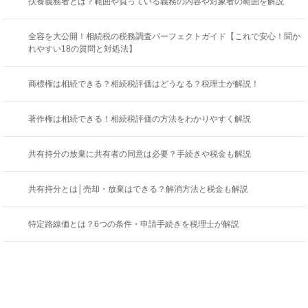
扶養義務者とは？範囲や負っている義務の内容や対象者の範囲を解説
全容を大公開！相続税の税務調査パーフェクトガイド【これで安心！聞か
れやすい18の質問と対処法】
商標権は相続できる？相続税評価はどうなる？税理士が解説！
著作権は相続できる！相続税評価の方法をわかりやすく解説
共有持分の放棄に共有者の同意は必要？手続きや税金も解説
共有持分とは│売却・放棄はできる？解消方法と税金も解説
特定路線価とは？6つの条件・申請手続きを税理士が解説