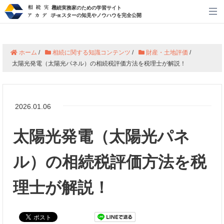
相続実務家のための学習サイト
メ
チェスターの知見やノウハウを完全公開
ホーム
/
相続に関する知識コンテンツ
/
財産・土地評価
/
太陽光発電（太陽光パネル）の相続税評価方法を税理士が解説！
2026.01.06
太陽光発電（太陽光パネ
ル）の相続税評価方法を税
理士が解説！