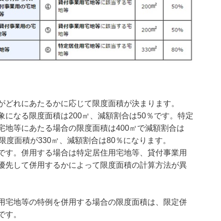
がどれにあたるかに応じて限度面積が決まります。
になる限度面積は200㎡、減額割合は50％です。特定
宅地等にあたる場合の限度面積は400㎡で減額割合は
限度面積が330㎡、減額割合は80％になります。
です。併用する場合は特定居住用宅地等、貸付事業用
優先して併用するかによって限度面積の計算方法が異
用宅地等の特例を併用する場合の限度面積は、限定併
です。