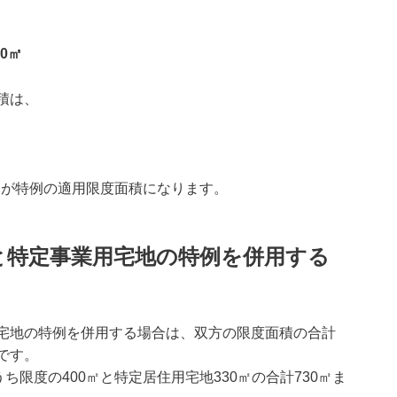
00㎡
積は、
5㎡が特例の適用限度面積になります。
地と特定事業用宅地の特例を併用する
宅地の特例を併用する場合は、双方の限度面積の合計
です。
ち限度の400㎡と特定居住用宅地330㎡の合計730㎡ま