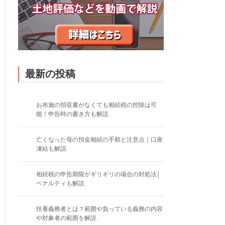
最新の投稿
お布施の領収書がなくても相続税の控除は可
能！申告時の書き方も解説
亡くなった母の預金相続の手順と注意点｜口座
凍結も解説
相続税の申告期限がギリギリの場合の対処法│
ペナルティも解説
扶養義務者とは？範囲や負っている義務の内容
や対象者の範囲を解説