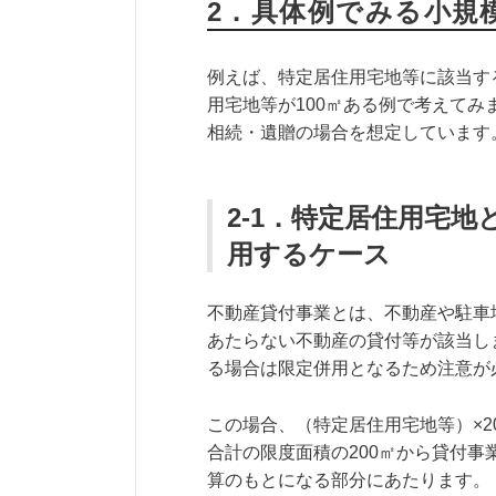
2．具体例でみる小規
例えば、特定居住用宅地等に該当する
用宅地等が100㎡ある例で考えてみ
相続・遺贈の場合を想定しています
2-1．特定居住用宅
用するケース
不動産貸付事業とは、不動産や駐車
あたらない不動産の貸付等が該当し
る場合は限定併用となるため注意が
この場合、（特定居住用宅地等）×20
合計の限度面積の200㎡から貸付事
算のもとになる部分にあたります。