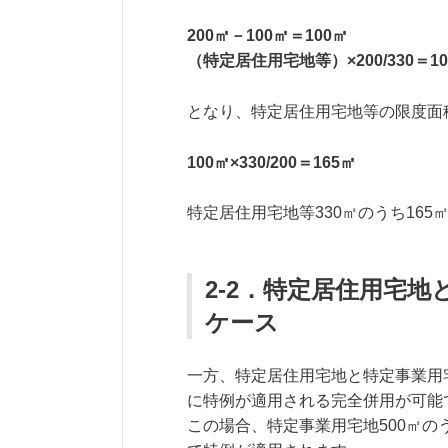
200㎡－100㎡＝100㎡
（特定居住用宅地等）×200/330＝1
となり、特定居住用宅地等の限度面
100㎡×330/200＝165㎡
特定居住用宅地等330㎡のうち16
2-2．特定居住用宅
ケース
一方、特定居住用宅地と特定事業用
に特例が適用される完全併用が可能
この場合、特定事業用宅地500㎡のう