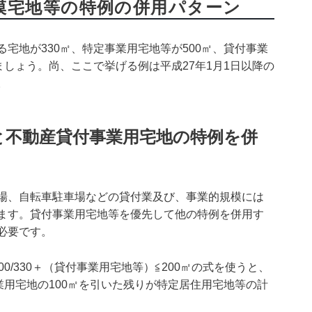
模宅地等の特例の併用パターン
宅地が330㎡、特定事業用宅地等が500㎡、貸付事業
ましょう。尚、ここで挙げる例は平成27年1月1日以降の
。
地と不動産貸付事業用宅地の特例を併
場、自転車駐車場などの貸付業及び、事業的規模には
ます。貸付事業用宅地等を優先して他の特例を併用す
必要です。
0/330＋（貸付事業用宅地等）≦200㎡の式を使うと、
業用宅地の100㎡を引いた残りが特定居住用宅地等の計