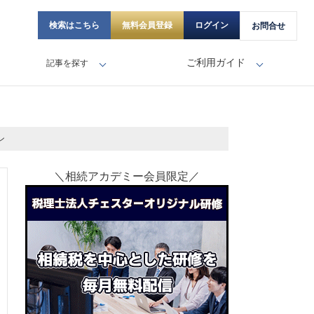
検索はこちら
無料会員登録
ログイン
お問合せ
ご利用ガイド
記事を探す
ン
＼相続アカデミー会員限定／