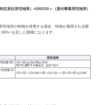
（特定居住用宅地等）×200/330＋（貸付事業用宅地等）
用宅地等の特例を併用する場合、特例が適用される限
と400㎡を足した面積になります。