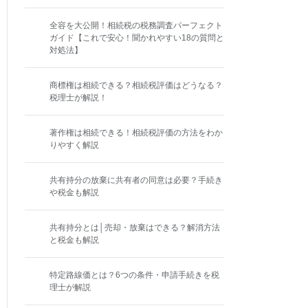
全容を大公開！相続税の税務調査パーフェクト
ガイド【これで安心！聞かれやすい18の質問と
対処法】
商標権は相続できる？相続税評価はどうなる？
税理士が解説！
著作権は相続できる！相続税評価の方法をわか
りやすく解説
共有持分の放棄に共有者の同意は必要？手続き
や税金も解説
共有持分とは│売却・放棄はできる？解消方法
と税金も解説
特定路線価とは？6つの条件・申請手続きを税
理士が解説