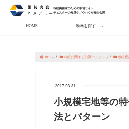
相続実務家のための学習サイト
チェスターの知見やノウハウを完全公開
HOME
動画を探す
ホーム
/
相続に関する知識コンテンツ
/
相続税
2017.03.31
小規模宅地等の特
法とパターン