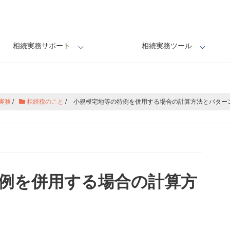
相続実務サポート
相続実務ツール
実務
/
相続税のこと
/
小規模宅地等の特例を併用する場合の計算方法とパター
例を併用する場合の計算方