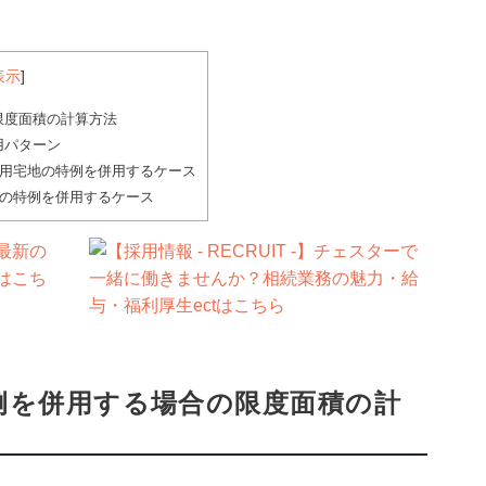
表示
]
限度面積の計算方法
用パターン
業用宅地の特例を併用するケース
地の特例を併用するケース
例を併用する場合の限度面積の計