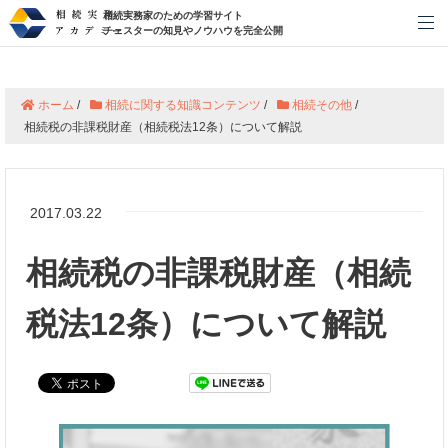
相続実務家のための学習サイト
メ
チェスターの知見やノウハウを完全公開
ホーム
/
相続に関する知識コンテンツ
/
相続その他
/
相続税の非課税財産（相続税法12条）について解説
2017.03.22
相続税の非課税財産（相続
税法12条）について解説