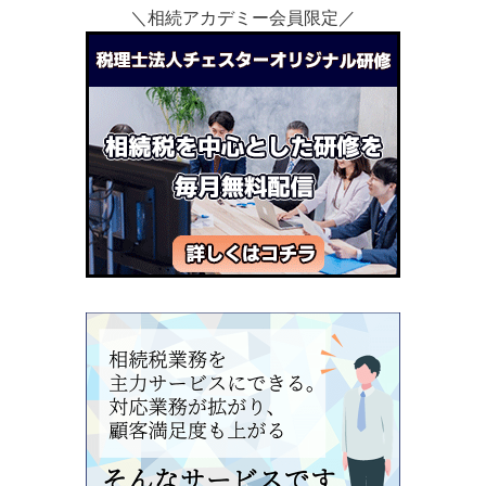
＼相続アカデミー会員限定／