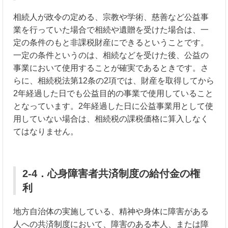
相続人が政令の定める、宗教や学術、慈善など公益事
業を行っていた場合で相続や遺贈を受けた場合は、一
定の条件のもと非課税財産にできるということです。
一定の条件というのは、相続などを受けた後、公益の
事業において使用することが確実であるときです。さ
らに、相続税法第12条の2項では、財産を取得してから
2年経過した日でも公益目的の事業で使用していること
となっています。2年経過した日に公益事業用として使
用していない場合は、相続税の課税価格に算入しなく
てはなりません。
2-4．心身障害者共済制度の給付金の権
利
地方自治体の実施している、精神や身体に障害がある
人への共済制度において、障害のある本人、または障