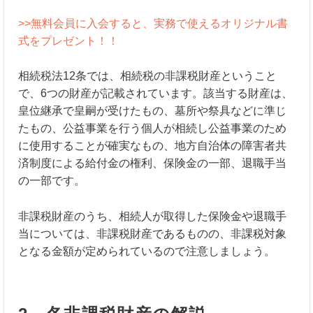
>>無料会員に入会すると、実務で使えるオリジナル書
式をプレゼント！！
相続税法12条では、相続税の非課税財産ということ
で、6つの財産が記載されています。該当する財産は、
皇位継承で皇嗣が受けたもの、墓所や祭具などに準じ
たもの、公益事業を行う個人が相続し公益事業のため
に使用することが確実なもの、地方自治体の障害者共
済制度による給付金の権利、保険金の一部、退職手当
の一部です。
非課税財産のうち、相続人が取得した保険金や退職手
当については、非課税財産であるものの、非課税対象
となる金額が定められているので注意しましょう。