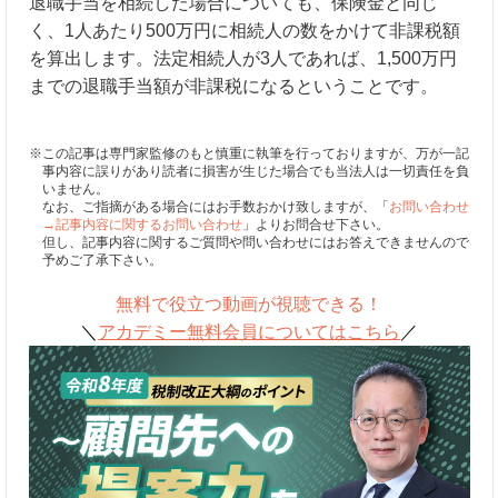
退職手当を相続した場合についても、保険金と同じ
く、1人あたり500万円に相続人の数をかけて非課税額
を算出します。法定相続人が3人であれば、1,500万円
までの退職手当額が非課税になるということです。
※この記事は専門家監修のもと慎重に執筆を行っておりますが、万が一記
事内容に誤りがあり読者に損害が生じた場合でも当法人は一切責任を負
いません。
なお、ご指摘がある場合にはお手数おかけ致しますが、「
お問い合わせ
→記事内容に関するお問い合わせ
」よりお問合せ下さい。
但し、記事内容に関するご質問や問い合わせにはお答えできませんので
予めご了承下さい。
無料で役立つ動画が視聴できる！
＼
アカデミー無料会員についてはこちら
／