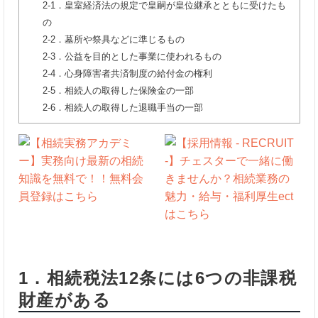
2-1．皇室経済法の規定で皇嗣が皇位継承とともに受けたも
の
2-2．墓所や祭具などに準じるもの
2-3．公益を目的とした事業に使われるもの
2-4．心身障害者共済制度の給付金の権利
2-5．相続人の取得した保険金の一部
2-6．相続人の取得した退職手当の一部
1．相続税法12条には6つの非課税
財産がある