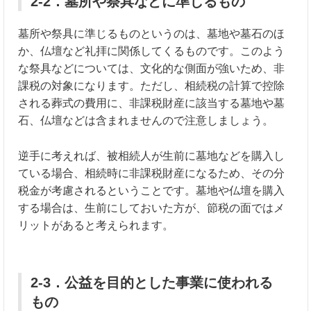
2-2．墓所や祭具などに準じるもの
墓所や祭具に準じるものというのは、墓地や墓石のほ
か、仏壇など礼拝に関係してくるものです。このよう
な祭具などについては、文化的な側面が強いため、非
課税の対象になります。ただし、相続税の計算で控除
される葬式の費用に、非課税財産に該当する墓地や墓
石、仏壇などは含まれませんので注意しましょう。
逆手に考えれば、被相続人が生前に墓地などを購入し
ている場合、相続時に非課税財産になるため、その分
税金が考慮されるということです。墓地や仏壇を購入
する場合は、生前にしておいた方が、節税の面ではメ
リットがあると考えられます。
2-3．公益を目的とした事業に使われる
もの