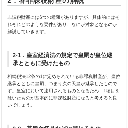
2．各非課税財産の解説
非課税財産には6つの種類がありますが、具体的にはそ
れぞれどのような要件があり、なにが対象となるのか
解説していきます。
2-1．皇室経済法の規定で皇嗣が皇位継
承とともに受けたもの
相続税法12条の1に定められている非課税財産が、皇位
継承とともに皇嗣、つまり次の天皇が継承したもので
す。皇室において適用されるものとなるため、1項目を
除いたものが基本的に非課税財産になると考えると良
いでしょう。