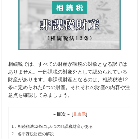
相続税では、すべての財産が課税の対象となる訳では
ありません。一部課税の対象外として認められている
財産があります。非課税財産となるのは、相続税法12
条に定められた6つの財産。それぞれの財産の内容や注
意点を確認してみましょう。
～目次～
[
非表示
]
1．相続税法12条には6つの非課税財産がある
2．各非課税財産の解説