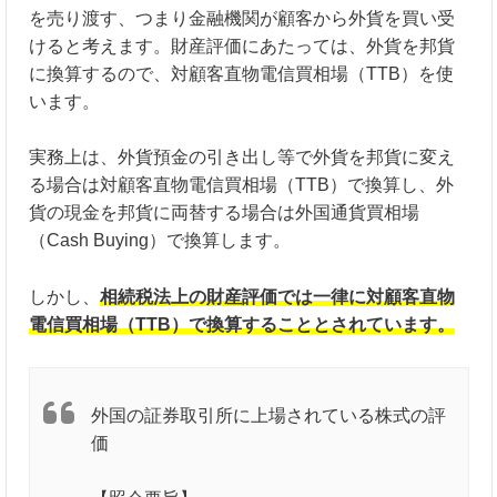
を売り渡す、つまり金融機関が顧客から外貨を買い受
けると考えます。財産評価にあたっては、外貨を邦貨
に換算するので、対顧客直物電信買相場（TTB）を使
います。
実務上は、外貨預金の引き出し等で外貨を邦貨に変え
る場合は対顧客直物電信買相場（TTB）で換算し、外
貨の現金を邦貨に両替する場合は外国通貨買相場
（Cash Buying）で換算します。
しかし、
相続税法上の財産評価では一律に対顧客直物
電信買相場（TTB）で換算することとされています。
外国の証券取引所に上場されている株式の評
価