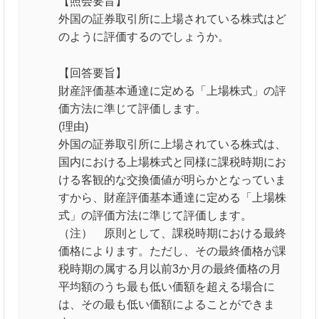
【照会要旨】
外国の証券取引所に上場されている株式はど
のように評価するのでしょうか。
【回答要旨】
財産評価基本通達に定める「上場株式」の評
価方法に準じて評価します。
(理由)
外国の証券取引所に上場されている株式は、
国内における上場株式と同様に課税時期にお
ける客観的な交換価値が明らかとなっていま
すから、財産評価基本通達に定める「上場株
式」の評価方法に準じて評価します。
（注） 原則として、課税時期における最終
価格によります。ただし、その最終価格が課
税時期の属する月以前3か月の最終価格の月
平均額のうち最も低い価額を超える場合に
は、その最も低い価額によることができま