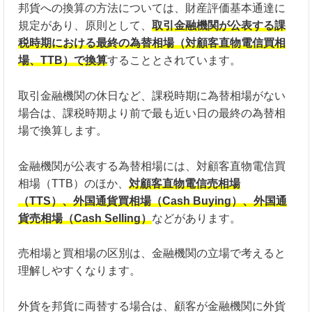
邦貨への換算の方法については、財産評価基本通達に
規定があり、原則として、
取引金融機関が公表する課
税時期における最終の為替相場（対顧客直物電信買相
場、TTB）で換算
することとされています。
取引金融機関の休日など、課税時期に為替相場がない
場合は、課税時期より前で最も近い日の最終の為替相
場で換算します。
金融機関が公表する為替相場には、対顧客直物電信買
相場（TTB）のほか、
対顧客直物電信売相場
（TTS）、外国通貨買相場（Cash Buying）、外国通
貨売相場（Cash Selling）
などがあります。
売相場と買相場の区別は、金融機関の立場で考えると
理解しやすくなります。
外貨を邦貨に両替する場合は、顧客が金融機関に外貨