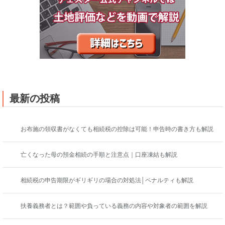
最新の投稿
お布施の領収書がなくても相続税の控除は可能！申告時の書き方も解説
亡くなった母の預金相続の手順と注意点｜口座凍結も解説
相続税の申告期限がギリギリの場合の対処法│ペナルティも解説
扶養義務者とは？範囲や負っている義務の内容や対象者の範囲を解説