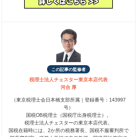
この記事の監修者
税理士法人チェスター
東京本店代表
河合 厚
（東京税理士会日本橋支部所属｜登録番号：143997
号）
国税OB税理士（国税庁出身税理士）。
税理士法人チェスターの東京本店代表。
国税在籍時には、2か所の税務署長、国税不服審判所で