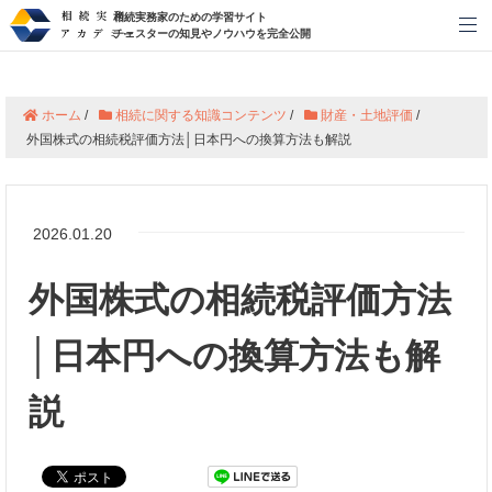
相続実務家のための学習サイト
メ
チェスターの知見やノウハウを完全公開
ホーム
/
相続に関する知識コンテンツ
/
財産・土地評価
/
外国株式の相続税評価方法│日本円への換算方法も解説
2026.01.20
外国株式の相続税評価方法
│日本円への換算方法も解
説