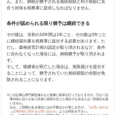
ん。また、納税が猶予される相続税額と利子税額に見
合う担保を税務署に提供しなればなりません。
条件が認められる限り猶予は継続できる
その後は、当初の10年間は1年ごと、その後は3年ごと
に継続届出書を税務署に提出する必要があります。た
だし、森林経営計画の認定が取り消されるなど、条件
に合わなくなった場合には、納税猶予が取り消されま
す。
そして、後継者が死亡した場合は、免除届けを提出す
ることによって、猶予されていた相続税額の全額が免
除されることになります。
※この記事は専門家監修のもと慎重に執筆を行っておりますが、万が一記
事内容に誤りがあり読者に損害が生じた場合でも当法人は一切責任を負
いません。
なお、ご指摘がある場合にはお手数おかけ致しますが、「
お問い合わせ
→記事内容に関するお問い合わせ
」よりお問合せ下さい。