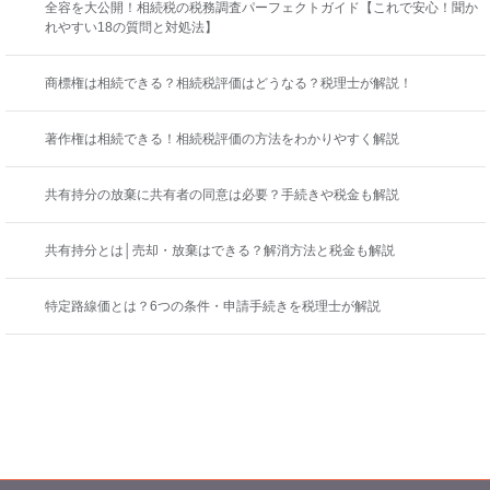
全容を大公開！相続税の税務調査パーフェクトガイド【これで安心！聞か
れやすい18の質問と対処法】
商標権は相続できる？相続税評価はどうなる？税理士が解説！
著作権は相続できる！相続税評価の方法をわかりやすく解説
共有持分の放棄に共有者の同意は必要？手続きや税金も解説
共有持分とは│売却・放棄はできる？解消方法と税金も解説
特定路線価とは？6つの条件・申請手続きを税理士が解説