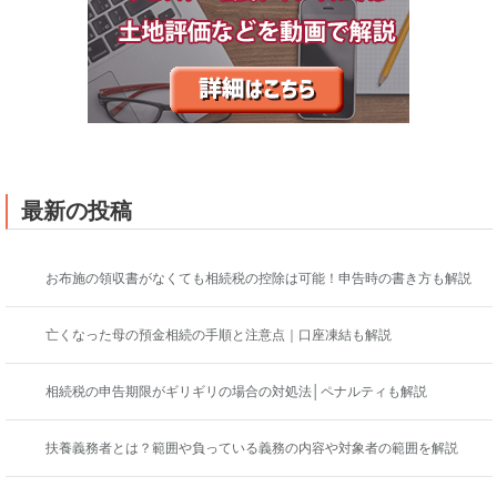
最新の投稿
お布施の領収書がなくても相続税の控除は可能！申告時の書き方も解説
亡くなった母の預金相続の手順と注意点｜口座凍結も解説
相続税の申告期限がギリギリの場合の対処法│ペナルティも解説
扶養義務者とは？範囲や負っている義務の内容や対象者の範囲を解説