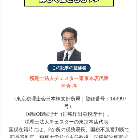
この記事の監修者
税理士法人チェスター
東京本店代表
河合 厚
（東京税理士会日本橋支部所属｜登録番号：143997
号）
国税OB税理士（国税庁出身税理士）。
税理士法人チェスターの東京本店代表。
国税在籍時には、2か所の税務署長、国税不服審判所で
部長審判官、税務大学校で主任教授、国税局訟務室で