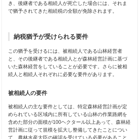
き、後継者である相続人が死亡した場合には、それま
で猶予されてきた相続税の全額が免除されます。
納税猶予が受けられる要件
この猶予を受けるには、被相続人である山林経営者
と、その後継者である相続人とが森林経営計画に基づ
いた森林経営をしていることが必要です。さらに被相
続人と相続人それぞれに必要な要件があります。
被相続人の要件
被相続人の主な要件としては、特定森林経営計画が定
められている区域内に所有している山林の作業路網を
含めた部分の面積が100ヘクタール以上あって、森林経
営計画に従って規模を拡大し整備してきたことについ
て、農林水産大臣の確認を受けている必要があること