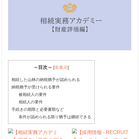
～目次～
[
非表示
]
相続した山林の納税猶予が認められる
納税猶予が受けられる要件
被相続人の要件
相続人の要件
手続きの期限と必要書類など
条件が認められる限り猶予は継続できる