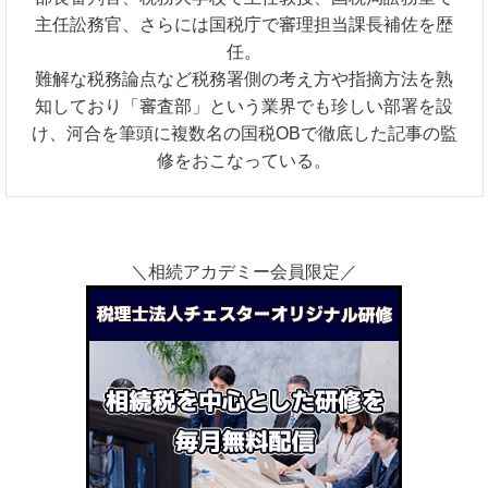
主任訟務官、さらには国税庁で審理担当課長補佐を歴
任。
難解な税務論点など税務署側の考え方や指摘方法を熟
知しており「審査部」という業界でも珍しい部署を設
け、河合を筆頭に複数名の国税OBで徹底した記事の監
修をおこなっている。
＼相続アカデミー会員限定／