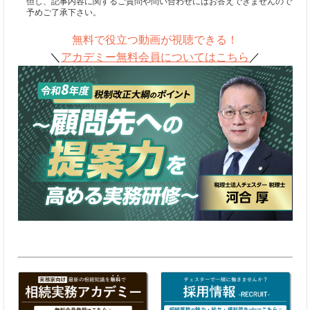
但し、記事内容に関するご質問や問い合わせにはお答えできませんので
予めご了承下さい。
無料で役立つ動画が視聴できる！
＼
アカデミー無料会員についてはこちら
／