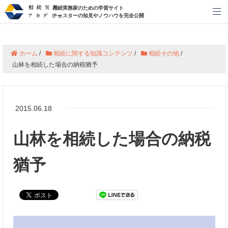
相続実務家のための学習サイト
メ
チェスターの知見やノウハウを完全公開
ホーム
/
相続に関する知識コンテンツ
/
相続その他
/
山林を相続した場合の納税猶予
2015.06.18
山林を相続した場合の納税
猶予