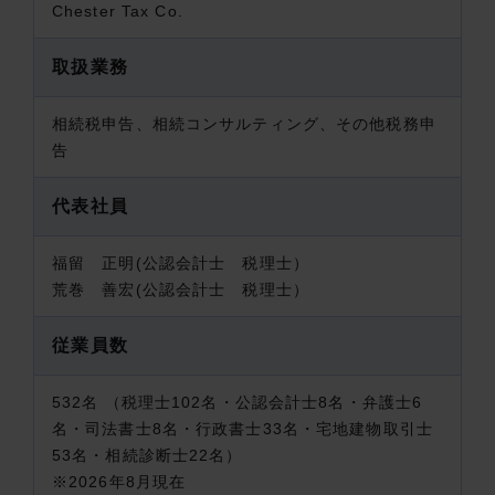
Chester Tax Co.
取扱業務
相続税申告、相続コンサルティング、その他税務申
告
代表社員
福留 正明(公認会計士 税理士）
荒巻 善宏(公認会計士 税理士）
従業員数
532名 （税理士102名・公認会計士8名・弁護士6
名・司法書士8名・行政書士33名・宅地建物取引士
53名・相続診断士22名）
※2026年8月現在