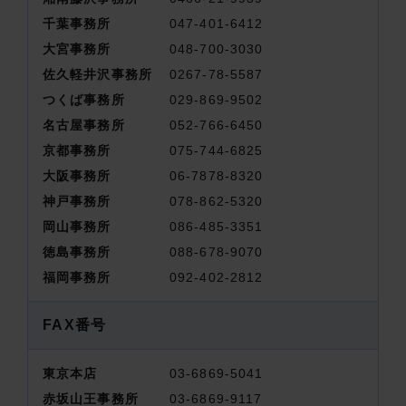
千葉事務所
047-401-6412
大宮事務所
048-700-3030
佐久軽井沢事務所
0267-78-5587
つくば事務所
029-869-9502
名古屋事務所
052-766-6450
京都事務所
075-744-6825
大阪事務所
06-7878-8320
神戸事務所
078-862-5320
岡山事務所
086-485-3351
徳島事務所
088-678-9070
福岡事務所
092-402-2812
FAX番号
東京本店
03-6869-5041
赤坂山王事務所
03-6869-9117