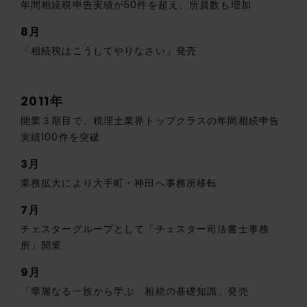
年間相続税申告実績が50件を超え、所員数も増加
8月
「相続税はこうしてやりなさい」発売
2011年
開業３期目で、税理士業界トップクラスの年間相続申告
実績100件を突破
3月
業務拡大により大手町・神田へ事務所移転
7月
チェスターグループとして「チェスター司法書士事務
所」開業
9月
「華麗なる一族から学ぶ 相続の基礎知識」発売