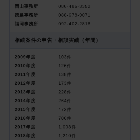
岡山事務所
086-485-3352
徳島事務所
088-678-9071
福岡事務所
092-402-2818
相続案件の申告・相談実績
（年間）
2009
年度
103
件
2010
年度
126
件
2011
年度
138
件
2012
年度
173
件
2013
年度
228
件
2014
年度
264
件
2015
年度
472
件
2016
年度
706
件
2017
年度
1,008
件
2018
年度
1,210
件