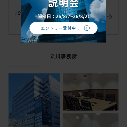
北千住事務所の”スタッフ紹介”はこち
ら ››
立川事務所