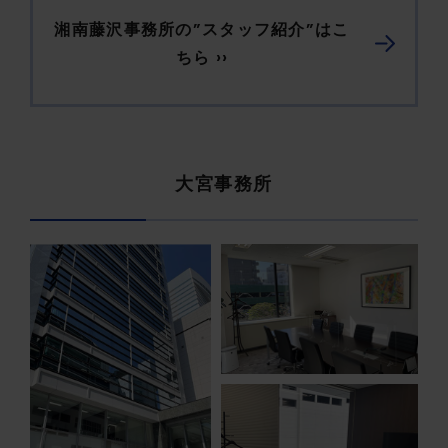
湘南藤沢事務所の”スタッフ紹介”はこ
ちら ››
大宮事務所