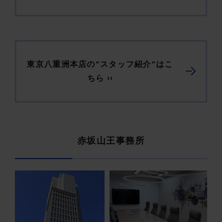
東京八重洲本店の”スタッフ紹介”はこ
ちら ››
赤坂山王事務所