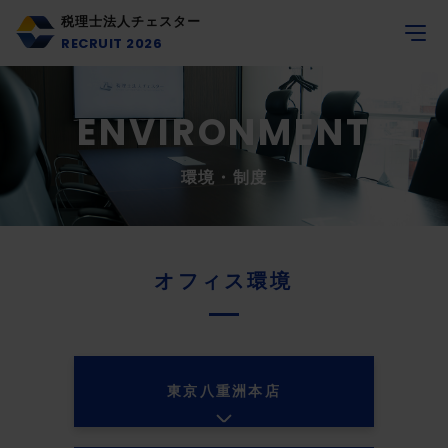
税理士法人チェスター
RECRUIT 2026
ENVIRONMENT
環境・制度
オフィス環境
東京八重洲本店