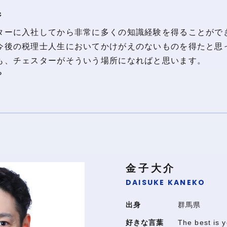
ジ
ターに入社してから非常に多くの知識経験を得ることがで
今後の税理士人生においてかけがえのないものを得たと思
も、チェスターがそういう場所になればと思います。
？
金子大介
DAISUKE KANEKO
出身
群馬県
好きな言葉
The best is y