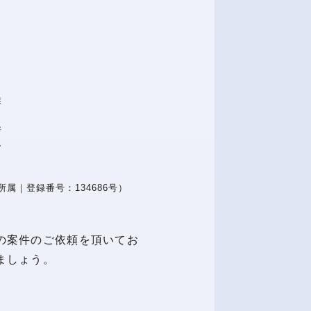
業
所
ー
属｜登録番号：134686号）
の案件のご依頼を頂いてお
ましょう。