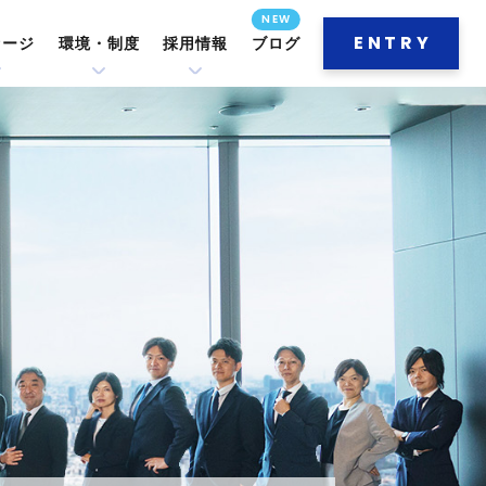
ENTRY
セージ
環境・制度
採用情報
ブログ