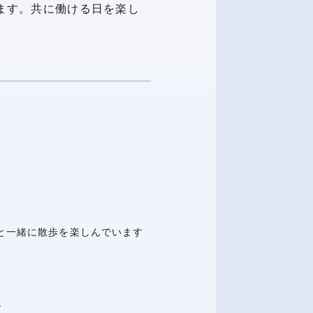
ます。共に働ける日を楽し
と一緒に散歩を楽しんでいます
ー