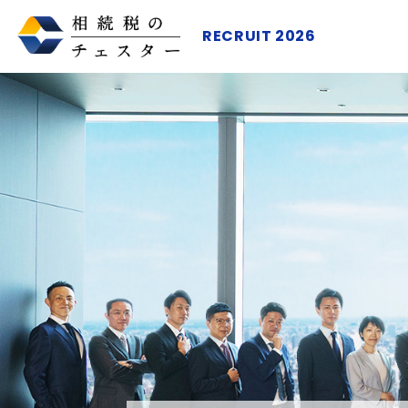
RECRUIT 2026