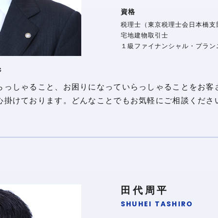
資格
税理士（東京税理士会日本橋支部
宅地建物取引士
１級ファイナンシャル・プラン
ジ
らっしゃること、お困りになっていらっしゃることをお客
心掛けております。どんなことでもお気軽にご相談くださ
田代周平
SHUHEI TASHIRO