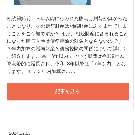
相続開始前、３年以内に行われた贈与は贈与が無かった
ことになり、その贈与財産は相続財産にふくまれてしま
うことをご存知ですか？ また、相続財産に含まれること
になった贈与財産は債務控除の対象とならないのです。
３年内加算の贈与財産と債務控除の関係について詳しく
ご紹介します。 ※「3年以内」という期間は令和9年以
降段階的に延長され、令和13年以降は「7年以内」とな
ります。 １．３年内加算の……
記事を見る
2024.12.16