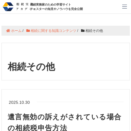
相続実務家のための学習サイト
メ
チェスターの知見やノウハウを完全公開
ホーム
/
相続に関する知識コンテンツ
/
相続その他
相続その他
2025.10.30
遺言無効の訴えがされている場合
の相続税申告方法