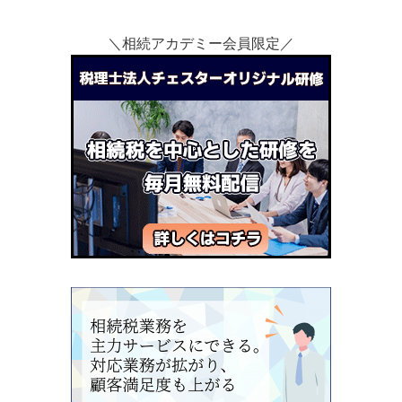
＼相続アカデミー会員限定／