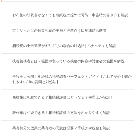
お布施の領収書がなくても相続税の控除は可能！申告時の書き方も解説
亡くなった母の預金相続の手順と注意点｜口座凍結も解説
相続税の申告期限がギリギリの場合の対処法│ペナルティも解説
扶養義務者とは？範囲や負っている義務の内容や対象者の範囲を解説
全容を大公開！相続税の税務調査パーフェクトガイド【これで安心！聞か
れやすい18の質問と対処法】
商標権は相続できる？相続税評価はどうなる？税理士が解説！
著作権は相続できる！相続税評価の方法をわかりやすく解説
共有持分の放棄に共有者の同意は必要？手続きや税金も解説