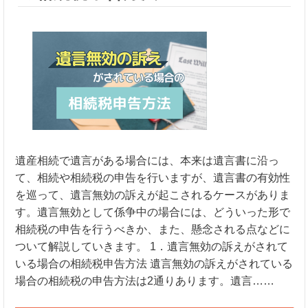
遺産相続で遺言がある場合には、本来は遺言書に沿っ
て、相続や相続税の申告を行いますが、遺言書の有効性
を巡って、遺言無効の訴えが起こされるケースがありま
す。遺言無効として係争中の場合には、どういった形で
相続税の申告を行うべきか、また、懸念される点などに
ついて解説していきます。 1．遺言無効の訴えがされて
いる場合の相続税申告方法 遺言無効の訴えがされている
場合の相続税の申告方法は2通りあります。遺言……