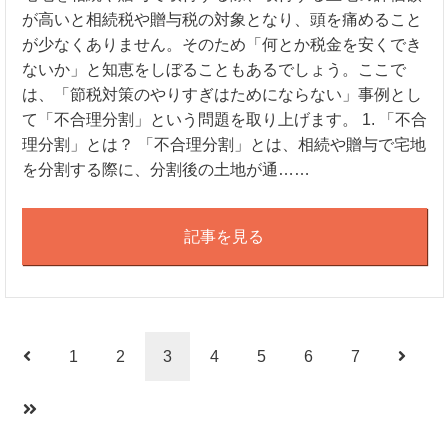
が高いと相続税や贈与税の対象となり、頭を痛めること
が少なくありません。そのため「何とか税金を安くでき
ないか」と知恵をしぼることもあるでしょう。ここで
は、「節税対策のやりすぎはためにならない」事例とし
て「不合理分割」という問題を取り上げます。 1. 「不合
理分割」とは？ 「不合理分割」とは、相続や贈与で宅地
を分割する際に、分割後の土地が通……
記事を見る
1
2
3
4
5
6
7