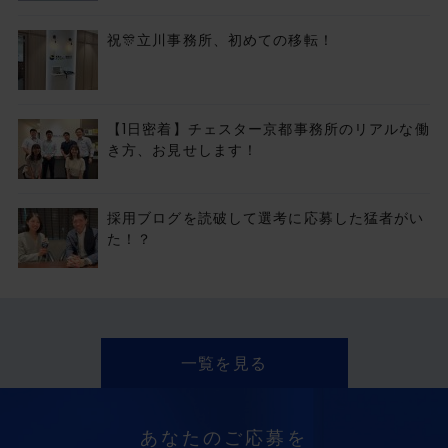
祝🎊立川事務所、初めての移転！
【1日密着】チェスター京都事務所のリアルな働
き方、お見せします！
採用ブログを読破して選考に応募した猛者がい
た！？
一覧を見る
あなたのご応募を