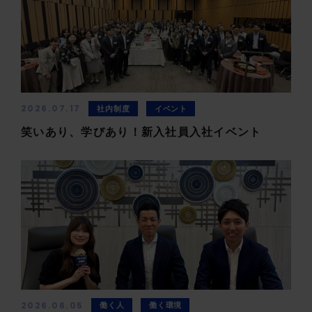
2026.07.17
社内制度
イベント
笑いあり、学びあり！新入社員入社イベント
2026.06.05
働く人
働く環境