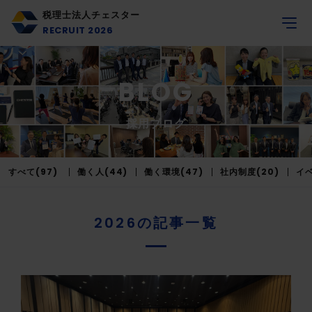
税理士法人チェスター
RECRUIT 2026
BLOG
採用ブログ
すべて(97)
働く人(44)
働く環境(47)
社内制度(20)
イベ
2026の記事一覧