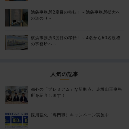
池袋事務所2度目の移転！～池袋事務所拡大へ
の道のり～
横浜事務所3度目の移転！～4名から50名規模
の事務所へ～
人気の記事
都心の「プレミアム」な新拠点、赤坂山王事務
所を紹介します！
採用強化（専門職）キャンペーン実施中