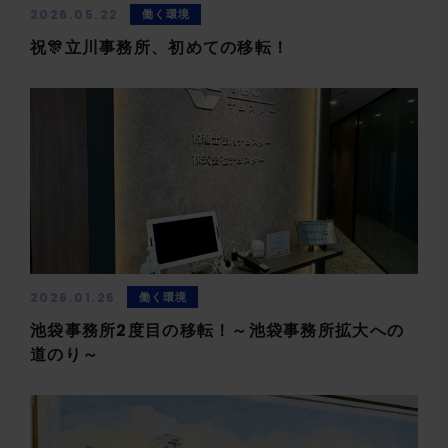
2026.05.22
働く環境
祝🎊立川事務所、初めての移転！
2026.01.26
働く環境
池袋事務所2度目の移転！～池袋事務所拡大への
道のり～