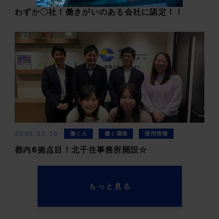
わずか〇社！働きがいのある会社に認定！！
2025.02.20
働く人
働く環境
採用情報
都内6拠点目！北千住事務所開設☆
もっと見る