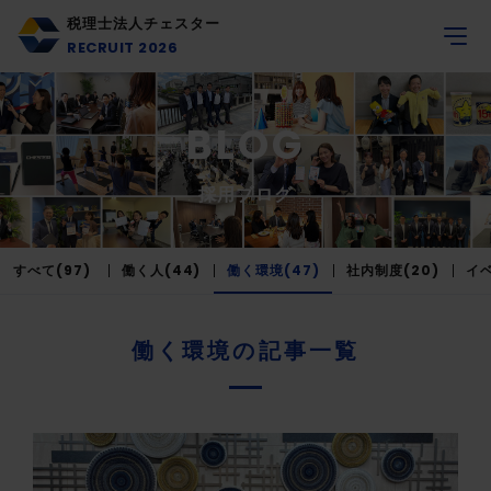
税理士法人チェスター
RECRUIT 2026
BLOG
採用ブログ
すべて(97)
働く人(44)
働く環境(47)
社内制度(20)
イベ
働く環境の記事一覧