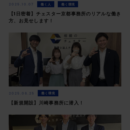
2025.10.07
働く人
働く環境
【1日密着】チェスター京都事務所のリアルな働き
方、お見せします！
2025.06.25
働く環境
【新規開設】川崎事務所に潜入！