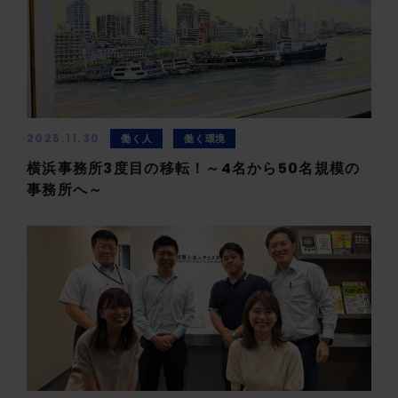
2025.11.30
働く人
働く環境
横浜事務所3度目の移転！～4名から50名規模の
事務所へ～