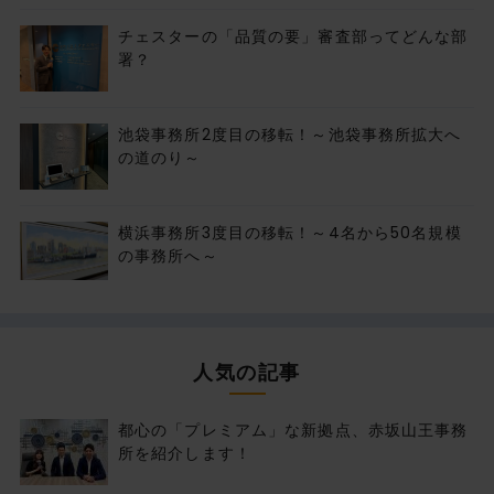
チェスターの「品質の要」審査部ってどんな部
署？
池袋事務所2度目の移転！～池袋事務所拡大へ
の道のり～
横浜事務所3度目の移転！～4名から50名規模
の事務所へ～
人気の記事
都心の「プレミアム」な新拠点、赤坂山王事務
所を紹介します！