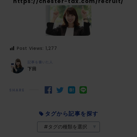
https://chester-tax.com/recruit/
Post Views:
1,277
記事を書いた人
下田
SHARE
タグから記事を探す