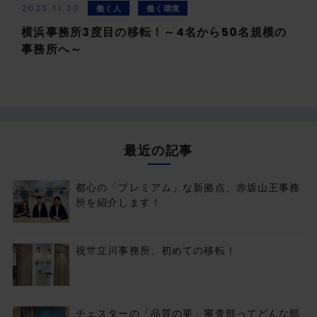
2025.11.30
働く人
働く環境
横浜事務所3度目の移転！～4名から50名規模の
事務所へ～
最近の記事
都心の「プレミアム」な新拠点、赤坂山王事務
所を紹介します！
祝🎊立川事務所、初めての移転！
チェスターの「品質の要」審査部ってどんな部