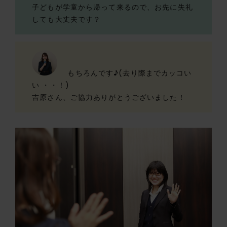
子どもが学童から帰って来るので、お先に失礼
しても大丈夫です？
もちろんです♪(去り際までカッコい
い ・・！)
吉原さん、ご協力ありがとうございました！