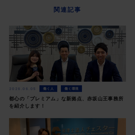
関連記事
2026.06.05
働く人
働く環境
都心の「プレミアム」な新拠点、赤坂山王事務所
を紹介します！