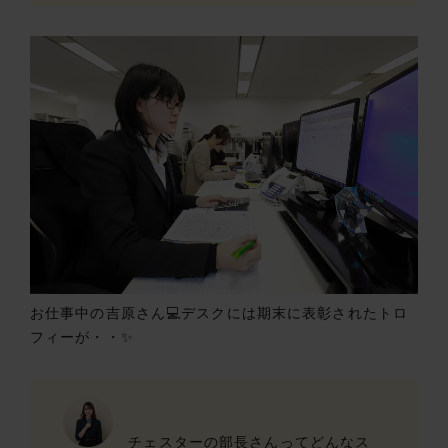
お仕事中の吉原さん💻デスクには期末に表彰されたトロ
フィーが・・✨
チェスターの部長さんってどんなス