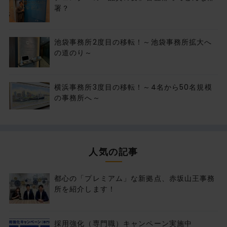
署？
池袋事務所2度目の移転！～池袋事務所拡大へ
の道のり～
横浜事務所3度目の移転！～4名から50名規模
の事務所へ～
人気の記事
都心の「プレミアム」な新拠点、赤坂山王事務
所を紹介します！
採用強化（専門職）キャンペーン実施中