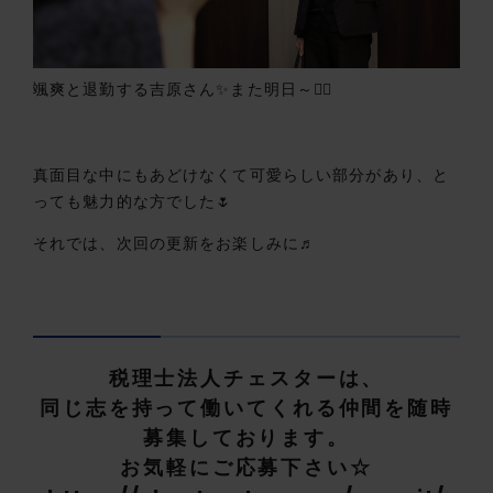
颯爽と退勤する吉原さん✨また明日～🙋‍♀️
真面目な中にもあどけなくて可愛らしい部分があり、と
っても魅力的な方でした🌷
それでは、次回の更新をお楽しみに♬
税理士法人チェスターは、
同じ志を持って働いてくれる仲間を随時
募集しております。
お気軽にご応募下さい☆