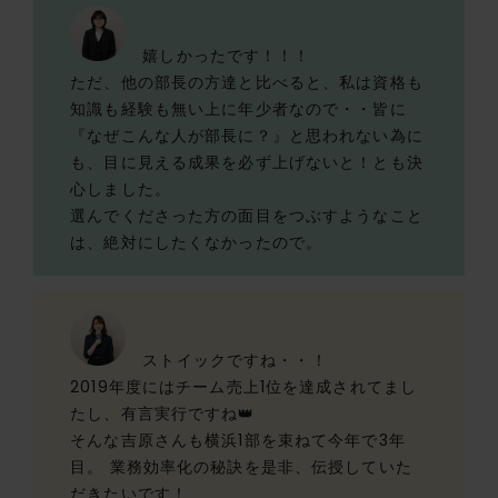
嬉しかったです！！！
ただ、他の部長の方達と比べると、私は資格も
知識も経験も無い上に年少者なので・・皆に
『なぜこんな人が部長に？』と思われない為に
も、目に見える成果を必ず上げないと！とも決
心しました。
選んでくださった方の面目をつぶすようなこと
は、絶対にしたくなかったので。
ストイックですね・・！
2019年度にはチーム売上1位を達成されてまし
たし、有言実行ですね👑
そんな吉原さんも横浜1部を束ねて今年で3年
目。 業務効率化の秘訣を是非、伝授していた
だきたいです！