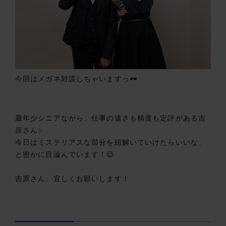
今回はメガネ対談しちゃいますっ🕶
最年少シニアながら、仕事の速さも精度も定評がある吉
原さん✨
今日はミステリアスな部分を紐解いていけたらいいな、
と密かに目論んでいます！😉
吉原さん、宜しくお願いします！