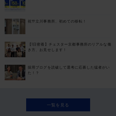
祝🎊立川事務所、初めての移転！
【1日密着】チェスター京都事務所のリアルな働
き方、お見せします！
採用ブログを読破して選考に応募した猛者がい
た！？
一覧を見る