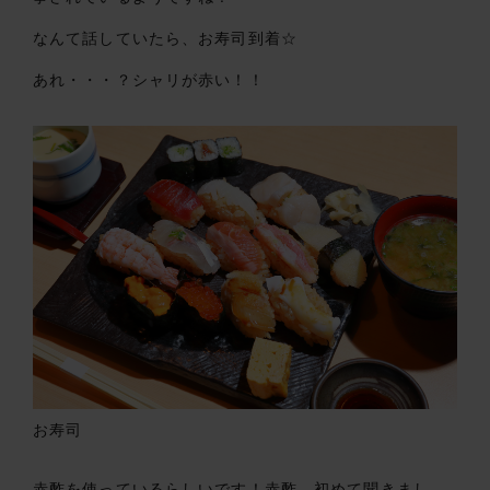
なんて話していたら、お寿司到着☆
あれ・・・？シャリが赤い！！
お寿司
赤酢を使っているらしいです！赤酢、初めて聞きまし