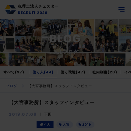
税理士法人チェスター
RECRUIT 2026
BLOG
採用ブログ
すべて(97)
働く人(44)
働く環境(47)
社内制度(20)
イベ
ブログ
【大宮事務所】スタッフインタビュー
【大宮事務所】スタッフインタビュー
2019.07.08
下田
働く人
大宮
2019