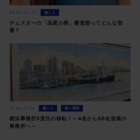
2026.02.27
働く人
チェスターの「品質の要」審査部ってどんな部
署？
2025.11.30
働く人
働く環境
横浜事務所3度目の移転！～4名から50名規模の
事務所へ～