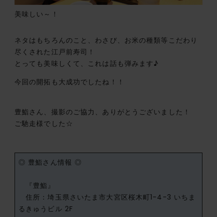
美味しい～！
ネタはもちろんのこと、わさび、お米の種類等こだわり
尽くされた江戸前寿司！
とっても美味しくて、これは話も弾みます♪
今回の開拓も大成功でしたね！！
豊鮨さん、撮影のご協力、ありがとうございました！
ご馳走様でした☆
◎ 豊鮨さん情報 ◎
『豊鮨』
住所：埼玉県さいたま市大宮区桜木町1-4-3 いちま
るきゅうビル 2F