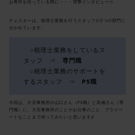
お寿司を待っている間に・・・突撃インタビュー☆
チェスターは、税理士業務を行うスタッフが2つの部門に
分かれています。
○税理士業務をしているス
タッフ ⇒
専門職
○税理士業務のサポートを
するスタッフ ⇒
PS職
今回は、大宮事務所の山口さん（PS職）と髙橋さん（専
門職）に、大宮事務所のことやお仕事のこと、プライベ
ートなことまで伺ってみたいと思います♪