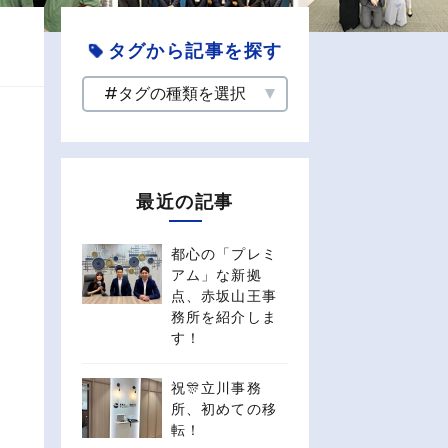
タグから記事を探す
最近の記事
都心の「プレミ
アム」な新拠
点、赤坂山王事
務所を紹介しま
す！
祝🎊立川事務
所、初めての移
転！