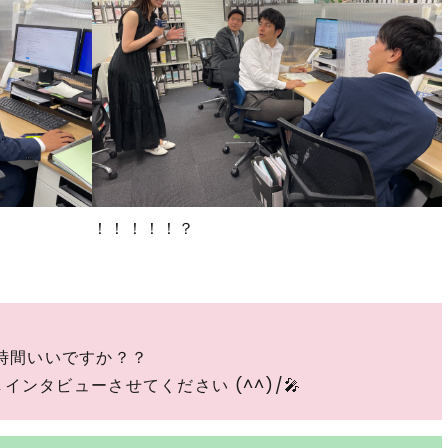
！！！！！？
時間いいですか？？
ンタビューさせてください (^^)/🎤