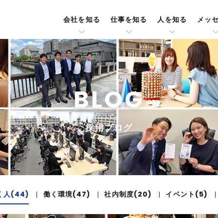
会社を知る
仕事を知る
人を知る
メッ
BLOG
採用ブログ
く人(44)
働く環境(47)
社内制度(20)
イベント(5)