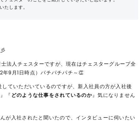
いたします。
☆彡
税理士法人チェスターですが、現在はチェスターグループ全
2年9月1日時点）パチパチパチ～👏
社していただいているのですが、新入社員の方が入社後
か
』『
どのような仕事をされているのか
』気になりません
さんが入社されたと聞いたので、インタビューに伺いたい