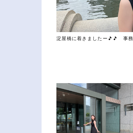
淀屋橋に着きましたー🎵🎵 事