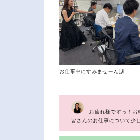
お仕事中にすみませーん🙌
お疲れ様ですっ！お
皆さんのお仕事について少しイ