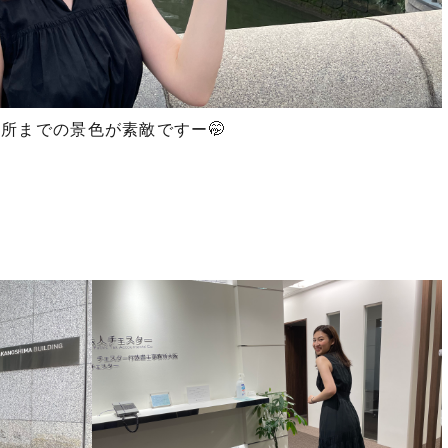
務所までの景色が素敵ですー🤭