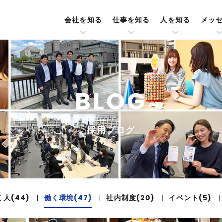
会社を知る
仕事を知る
人を知る
メッ
BLOG
採用ブログ
く人(44)
働く環境(47)
社内制度(20)
イベント(5)