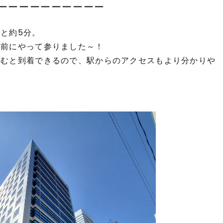
ーーーーーーーーーー
と約5分。
ル前にやって参りました～！
進むと到着できるので、駅からのアクセスもより分かりや