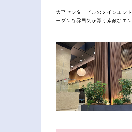
大宮センタービルのメインエントラ
モダンな雰囲気が漂う素敵なエン