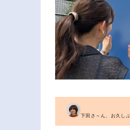
下田さ～ん、お久しぶ