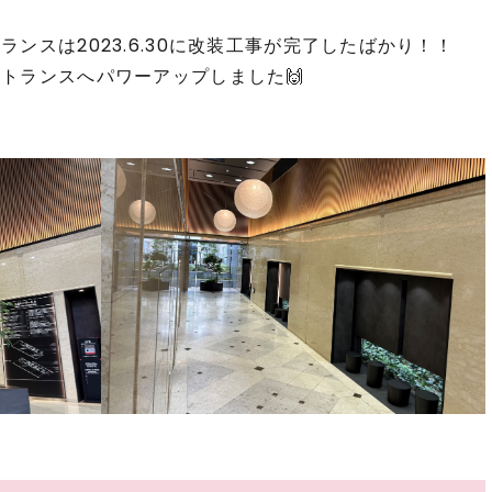
ンスは2023.6.30に改装工事が完了したばかり！！
トランスへパワーアップしました🙌