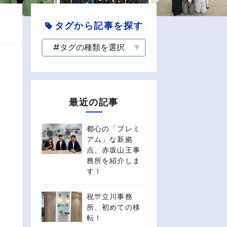
タグから記事を探す
最近の記事
都心の「プレミ
アム」な新拠
点、赤坂山王事
務所を紹介しま
す！
祝🎊立川事務
所、初めての移
転！