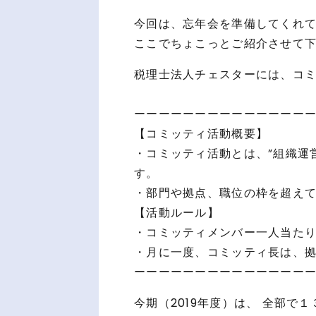
今回は、忘年会を準備してくれ
ここでちょこっとご紹介させて下さい
税理士法人チェスターには、コ
ーーーーーーーーーーーーーー
【コミッティ活動概要】
・コミッティ活動とは、”組織運
す。
・部門や拠点、職位の枠を超え
【活動ルール】
・コミッティメンバー一人当た
・月に一度、コミッティ長は、拠
ーーーーーーーーーーーーーー
今期（2019年度）は、 全部で