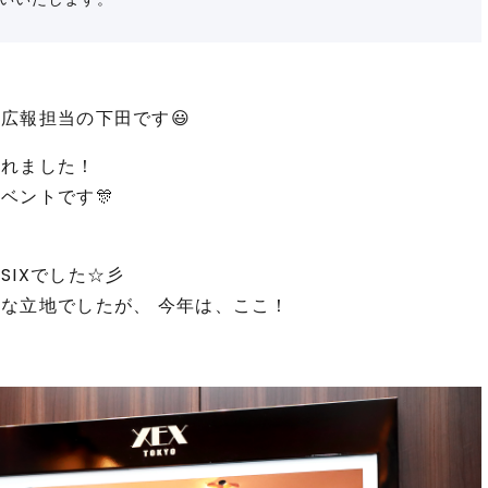
広報担当の下田です😃
われました！
ベントです🎊
SIXでした☆彡
落な立地でしたが、 今年は、ここ！