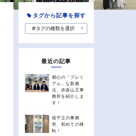
タグから記事を探す
最近の記事
都心の「プレミ
アム」な新拠
点、赤坂山王事
務所を紹介しま
す！
祝🎊立川事務
所、初めての移
転！