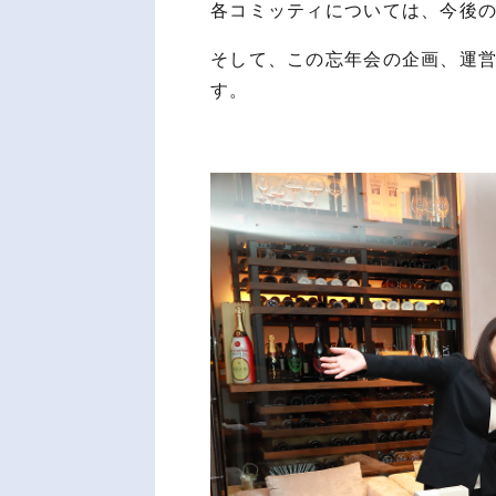
各コミッティについては、今後
そして、この忘年会の企画、運
す。