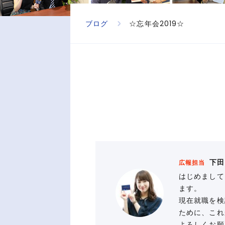
ブログ
☆忘年会2019☆
下田
広報担当
はじめまして
ます。
現在就職を検
ために、これ
よろしくお願