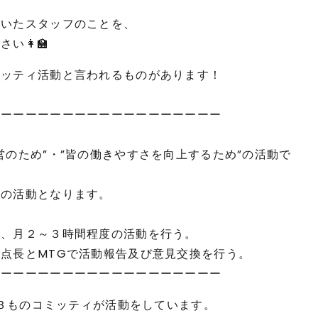
ていたスタッフのことを、
👩‍🏫
ミッティ活動と言われるものがあります！
ーーーーーーーーーーーーーーーーーーー
営のため”・”皆の働きやすさを向上するため”の活動で
ての活動となります。
り、月２～３時間程度の活動を行う。
点長とMTGで活動報告及び意見交換を行う。
ーーーーーーーーーーーーーーーーーーー
１３ものコミッティが活動をしています。