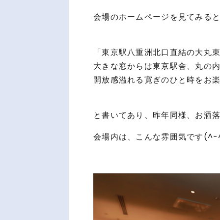
会場のホームページを見てみる
「東京駅八重洲北口直結の大丸東
大きな窓からは東京駅舎、丸の
開放感溢れる寛ぎのひと時をお
と書いてあり、昨年同様、お洒落
会場内は、こんな雰囲気です(^-