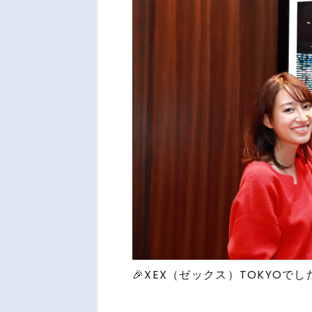
🎉XEX（ゼックス）TOKYOでした