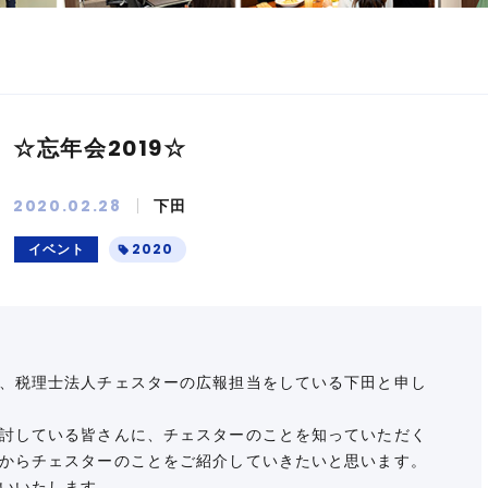
☆忘年会2019☆
2020.02.28
下田
イベント
2020
、税理士法人チェスターの広報担当をしている下田と申し
討している皆さんに、チェスターのことを知っていただく
からチェスターのことをご紹介していきたいと思います。
いいたします。