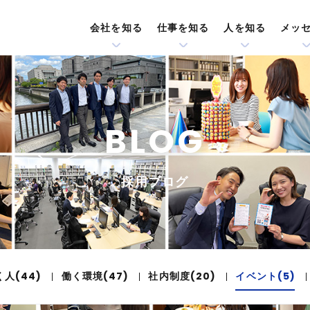
会社を知る
仕事を知る
人を知る
メッ
BLOG
採用ブログ
く人(44)
働く環境(47)
社内制度(20)
イベント(5)