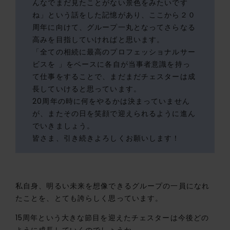
んなでまだ見たことがない景色をみたいです
ね」という話をした記憶があり、ここから２０
周年に向けて、グループ一丸となってさらなる
高みを目指していければと思います。
「全ての相続に最高のプロフェッショナルサー
ビスを 」をベースに各自が当事者意識を持っ
て仕事をすることで、まだまだチェスターは成
長していけると思っています。
20周年の時に何をやるかは決まっていません
が、またその日を笑顔で迎えられるように進ん
でいきましょう。
皆さま、引き続きよろしくお願いします！
私自身、明るい未来を想像できるグループの一員になれ
たことを、とても誇らしく思っています。
15周年という大きな節目を迎えたチェスターは今後どの