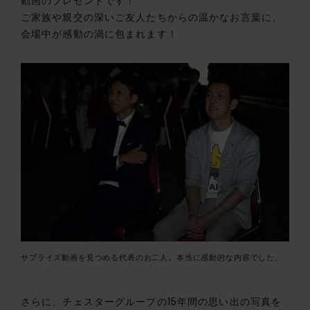
動画のプレゼントです！
ご家族や親交の深いご友人たちからの温かなお言葉に、
会場中が感動の渦に包まれます！
サプライズ動画を見つめる代表のお二人。本当に感動的な内容でした。
さらに、チェスターグループの15年間の思い出の写真を