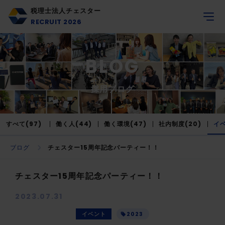
税理士法人チェスター
RECRUIT 2026
BLOG
採用ブログ
すべて(97)
働く人(44)
働く環境(47)
社内制度(20)
イベ
ブログ
チェスター15周年記念パーティー！！
チェスター15周年記念パーティー！！
2023.07.31
イベント
2023