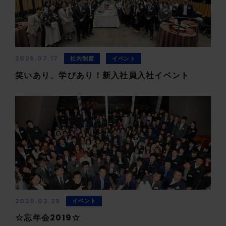
2026.07.17
社内制度
イベント
笑いあり、学びあり！新入社員入社イベント
2020.02.28
イベント
☆忘年会2019☆