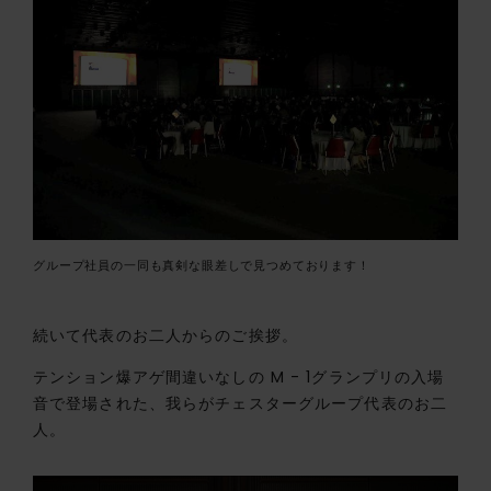
グループ社員の一同も真剣な眼差しで見つめております！
続いて代表のお二人からのご挨拶。
テンション爆アゲ間違いなしの M - 1グランプリの入場
音で登場された、我らがチェスターグループ代表のお二
人。