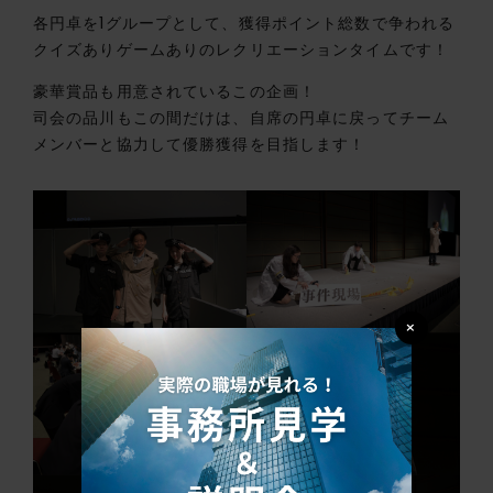
各円卓を1グループとして、獲得ポイント総数で争われる
クイズありゲームありのレクリエーションタイムです！
豪華賞品も用意されているこの企画！
司会の品川もこの間だけは、自席の円卓に戻ってチーム
メンバーと協力して優勝獲得を目指します！
×