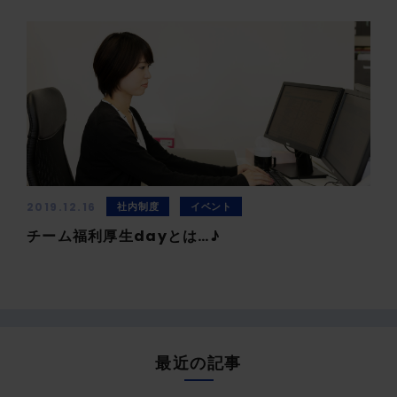
2019.12.16
社内制度
イベント
チーム福利厚生dayとは…♪
最近の記事