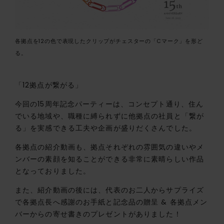
各拠点を12の色で表現したクリップがチェスターの「Cマーク」を形ど
る。
「12拠点が繋がる」
今回の15周年記念パーティーは、コンセプト通り、住ん
でいる地域や、職種に縛られずに他拠点の社員と「繋が
る」を実感できる工夫や企画が盛りだくさんでした。
各拠点の紹介動画も、拠点それぞれの雰囲気の違いやメ
ンバーの素顔を知ることができる非常に素晴らしい作品
となっておりました。
また、紹介動画の後には、代表のお二人からサプライズ
で各拠点長へ感謝のお手紙と記念品の贈呈 & 各拠点メン
バーからの寄せ書きのプレゼントがありました！