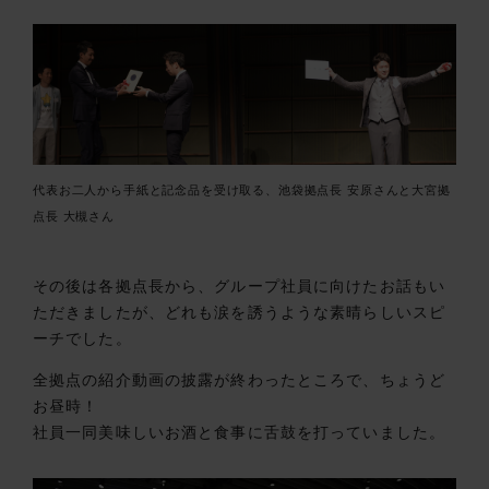
代表お二人から手紙と記念品を受け取る、池袋拠点長 安原さんと大宮拠
点長 大槻さん
その後は各拠点長から、グループ社員に向けたお話もい
ただきましたが、どれも涙を誘うような素晴らしいスピ
ーチでした。
全拠点の紹介動画の披露が終わったところで、ちょうど
お昼時！
社員一同美味しいお酒と食事に舌鼓を打っていました。