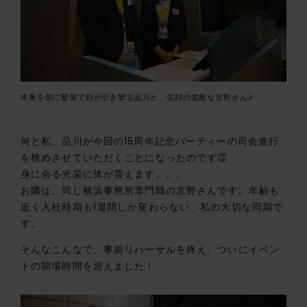
本番を前に緊張で顔が引き攣る品川と、笑顔の素敵な京野さん♪
何と私、品川が今回の15周年記念パーティーの司会進行
を務めさせていただくことになったのです👏
身に余る光栄に体が震えます。。。
お隣は、同じ横浜事務所専門職の京野さんです。年齢も
近く入社時期も1週間しか変わらない、私の大切な同期で
す。
そんなこんなで、事前リハーサルを終え、ついにイベン
トの開場時間を迎えました！