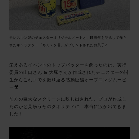
モレスキン製のチェスターオリジナルノートと、15周年を記念して作ら
れたキャラクター「ちぇスタ君」がプリントされたお菓子♪
栄えあるイベントのトップバッターを飾ったのは、実行
委員の山口さん & 大塚さんが作成されたチェスターの誕
生からこれまでを振り返る感動巨編オープニングムービ
ー🎥
前方の巨大なスクリーンに映し出された、プロが作成し
たのかと見紛うそのクオリティに、本当に涙が出てきま
した！