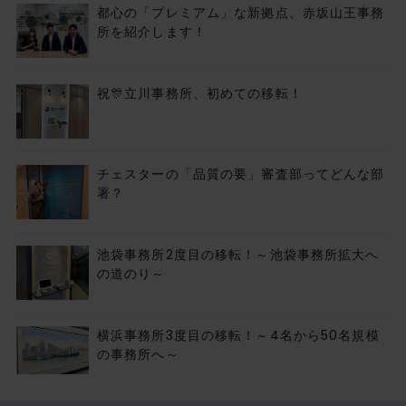
都心の「プレミアム」な新拠点、赤坂山王事務
所を紹介します！
祝🎊立川事務所、初めての移転！
チェスターの「品質の要」審査部ってどんな部
署？
池袋事務所2度目の移転！～池袋事務所拡大へ
の道のり～
横浜事務所3度目の移転！～4名から50名規模
の事務所へ～