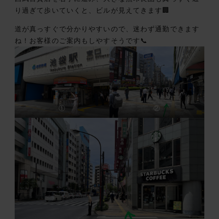
り過ぎて歩いていくと、ビルが見えてきます🏢
道が真っすぐで分かりやすいので、迷わず通勤できます
ね！お客様のご案内もしやすそうです📞
①
②