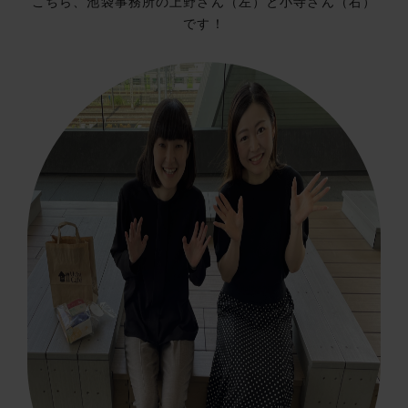
こちら、池袋事務所の上野さん（左）と小寺さん（右）
です！