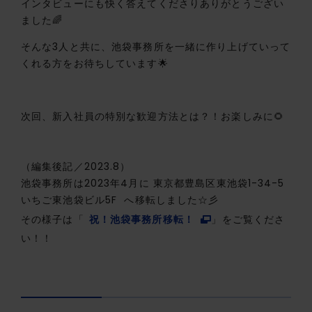
インタビューにも快く答えてくださりありがとうござい
ました🌈
そんな3人と共に、池袋事務所を一緒に作り上げていって
くれる方をお待ちしています🌟
次回、新入社員の特別な歓迎方法とは？！お楽しみに🌻
（編集後記／2023.8）
池袋事務所は2023年4月に 東京都豊島区東池袋1-34-5
いちご東池袋ビル5F へ移転しました☆彡
その様子は「
祝！池袋事務所移転！
」をご覧くださ
い！！