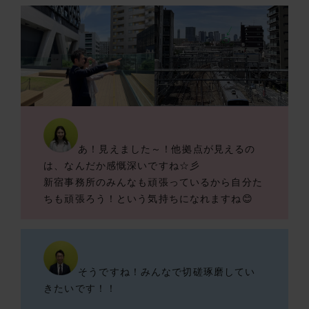
あ！見えました～！他拠点が見えるの
は、なんだか感慨深いですね☆彡
新宿事務所のみんなも頑張っているから自分た
ちも頑張ろう！という気持ちになれますね😊
そうですね！みんなで切磋琢磨してい
きたいです！！