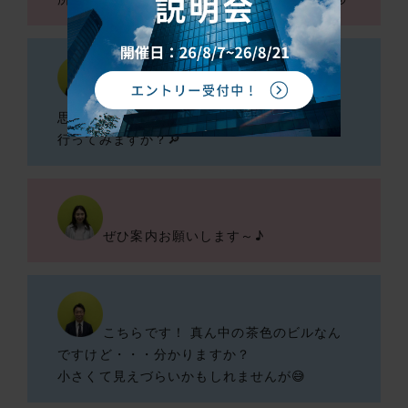
そうなんです！今日は快晴で見えると
思いますよ！
行ってみますか？🔎
ぜひ案内お願いします～♪
こちらです！ 真ん中の茶色のビルなん
ですけど・・・分かりますか？
小さくて見えづらいかもしれませんが😅