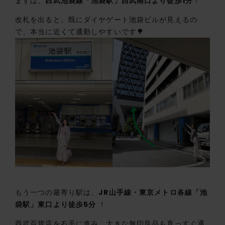
まずは、
西武池袋線「池袋駅」西武南口より徒歩1分
！
改札を出ると、既にダイヤゲート池袋ビルが見えるの
で、本当に近くて通勤しやすいです🌳
もう一つの最寄り駅は、
JR山手線・東京メトロ各線「池
袋駅」東口より徒歩5分
！
西武百貨店を右手に進み、大きな無印良品も真っすぐ通