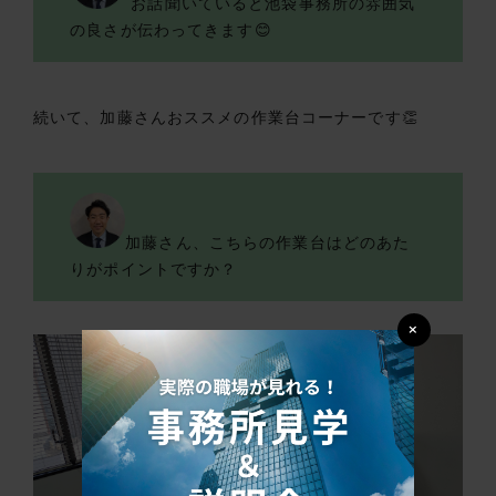
お話聞いていると池袋事務所の雰囲気
の良さが伝わってきます😊
続いて、加藤さんおススメの作業台コーナーです👏
加藤さん、こちらの作業台はどのあた
りがポイントですか？
×