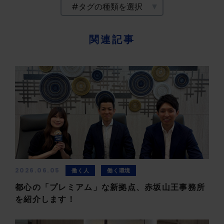
関連記事
2026.06.05
働く人
働く環境
都心の「プレミアム」な新拠点、赤坂山王事務所
を紹介します！