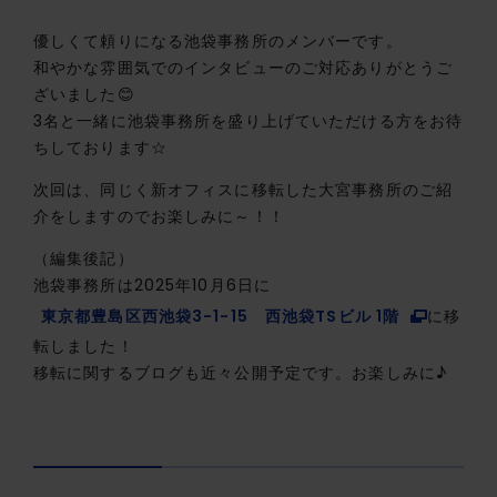
優しくて頼りになる池袋事務所のメンバーです。
和やかな雰囲気でのインタビューのご対応ありがとうご
ざいました😊
3名と一緒に池袋事務所を盛り上げていただける方をお待
ちしております☆
次回は、同じく新オフィスに移転した大宮事務所のご紹
介をしますのでお楽しみに～！！
（編集後記）
池袋事務所は2025年10月6日に
東京都豊島区西池袋3-1-15 西池袋TSビル 1階
に移
転しました！
移転に関するブログも近々公開予定です。お楽しみに♪