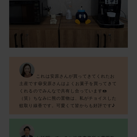
これは安原さんが買ってきてくれたお
土産です😆安原さんはよくお菓子を買ってきて
くれるのでみんなで共有し合っています🍩
（笑）ちなみに熊の置物は、私がチョイスした
蚊取り線香です。可愛くて皆からも好評です♪