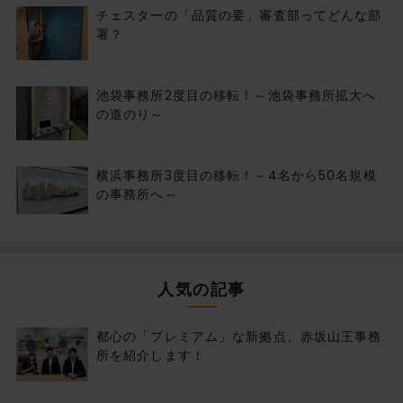
チェスターの「品質の要」審査部ってどんな部
署？
池袋事務所2度目の移転！～池袋事務所拡大へ
の道のり～
横浜事務所3度目の移転！～4名から50名規模
の事務所へ～
人気の記事
都心の「プレミアム」な新拠点、赤坂山王事務
所を紹介します！