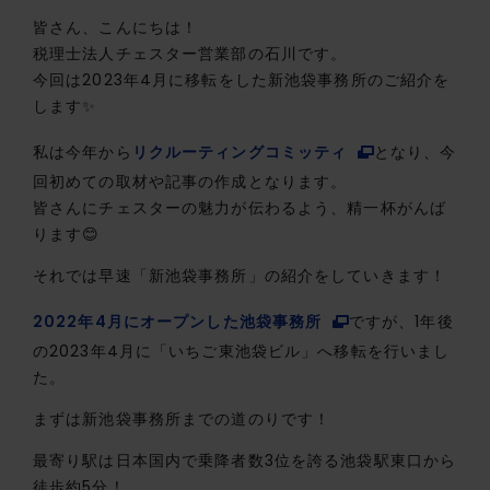
皆さん、こんにちは！
税理士法人チェスター営業部の石川です。
今回は2023年4月に移転をした新池袋事務所のご紹介を
します✨
私は今年から
リクルーティングコミッティ
となり、今
回初めての取材や記事の作成となります。
皆さんにチェスターの魅力が伝わるよう、精一杯がんば
ります😊
それでは早速「新池袋事務所」の紹介をしていきます！
2022年4月にオープンした池袋事務所
ですが、1年後
の2023年4月に「いちご東池袋ビル」へ移転を行いまし
た。
まずは新池袋事務所までの道のりです！
最寄り駅は日本国内で乗降者数3位を誇る池袋駅東口から
徒歩約5分！