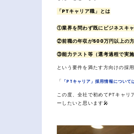
「PTキャリア職」とは
①業界を問わず既にビジネスキ
②前職の年収が500万円以上の
③能力テスト等（選考過程で実
という要件を満たす方向けの採
「
「PTキャリア」採用情報について
この度、全社で初めてPTキャリ
ーしたいと思います🎤