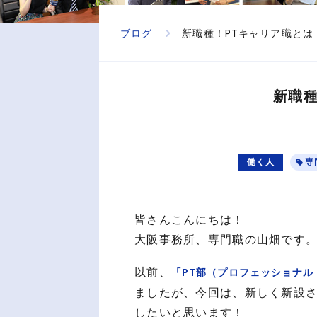
ブログ
新職種！PTキャリア職とは
新職種
働く人
専
皆さんこんにちは！
大阪事務所、専門職の山畑です
以前、
「PT部（プロフェッショナ
ましたが、今回は、新しく新設
したいと思います！