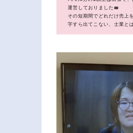
運営しておりました🚝
その短期間でどれだけ売上
字すら出てこない、士業と