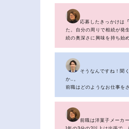
応募したきっかけは
た。自分の周りで相続が発
続の奥深さに興味を持ち始
そうなんですね！聞
か…。
前職はどのようなお仕事を
前職は洋菓子メーカ
1年の3分の2以上は出張で