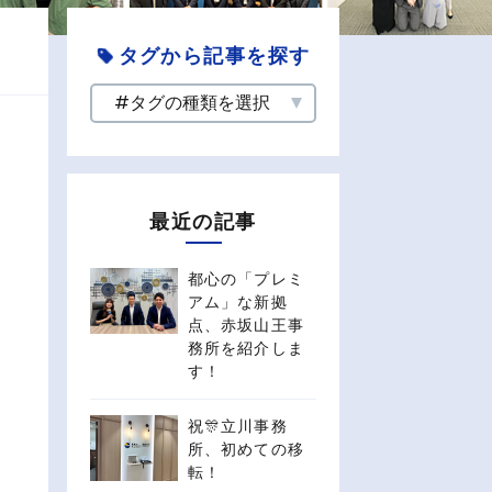
タグから記事を探す
最近の記事
都心の「プレミ
アム」な新拠
点、赤坂山王事
務所を紹介しま
す！
祝🎊立川事務
所、初めての移
転！