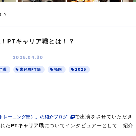
！？
！PTキャリア職とは！？
2025.04.30
門職
未経験PT部
福岡
2025
。
で出演をさせていただき
ルトレーニング部）」の紹介ブログ
された
PTキャリア職
についてインタビュアーとして、紹介