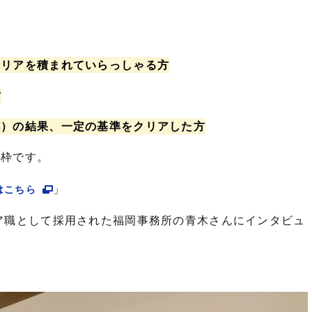
ャリアを積まれていらっしゃる方
方
施）の結果、一定の基準をクリアした方
用枠です。
」
はこちら
ア職として採用された福岡事務所の青木さんにインタビュ