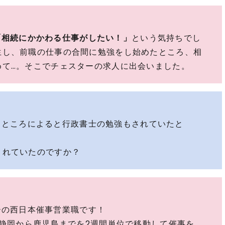
「相続にかかわる仕事がしたい！」
という気持ちでし
生し、前職の仕事の合間に勉強をし始めたところ、相
めて…。そこでチェスターの求人に出会いました。
くところによると行政書士の勉強もされていたと
されていたのですか？
ーの西日本催事営業職です！
、静岡から鹿児島までを2週間単位で移動して催事を