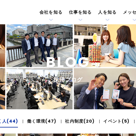
会社を知る
仕事を知る
人を知る
メッ
BLOG
採用ブログ
く人(44)
働く環境(47)
社内制度(20)
イベント(5)