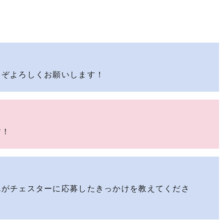
）
うぞよろしくお願いします！
す！
んがチェスターに応募したきっかけを教えてくださ