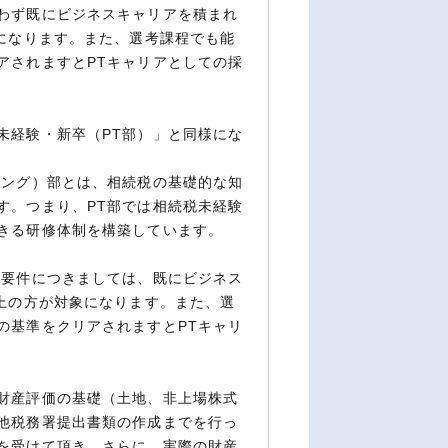
わず既にビジネスキャリアを積まれ
象になります。また、選考課程でも能
アされますとPTキャリアとしての採
未経験・新卒（PT部）」と同様にな
ニング）部とは、相続税の基礎的な知
す。つまり、PT部では相続税未経験
きる研修体制を構築しています。
の要件につきましては、既にビジネス
以上の方が対象になります。また、選
の基準をクリアされますとPTキャリ
財産評価の基礎（土地、非上場株式
他税務署提出書類の作成までを行っ
を受けて頂き、さらに、実際の財産