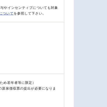
賞与やインセンティブについても対象
について
を参照して下さい。
のため若年者等に限定）
職の源泉徴収票の提出が必要になりま