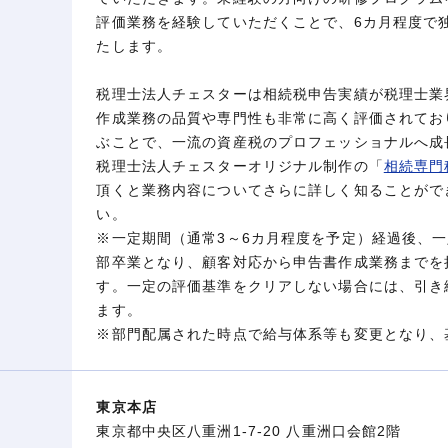
評価業務を経験していただくことで、6カ月程度で
たします。
税理士法人チェスターは相続税申告実績が税理士業
作成業務の品質や専門性も非常に高く評価されてお
ぶことで、一流の資産税のプロフェッショナルへ成
税理士法人チェスターオリジナル制作の「
相続専門
頂くと業務内容についてさらに詳しく知ることがで
い。
※一定期間（通常3～6カ月程度を予定）経過後、一
部卒業となり、顧客対応から申告書作成業務までを
す。一定の評価基準をクリアしない場合には、引き
ます。
※部門配属された時点で給与体系等も変更となり、
東京本店
東京都中央区八重洲1-7-20 八重洲口会館2階