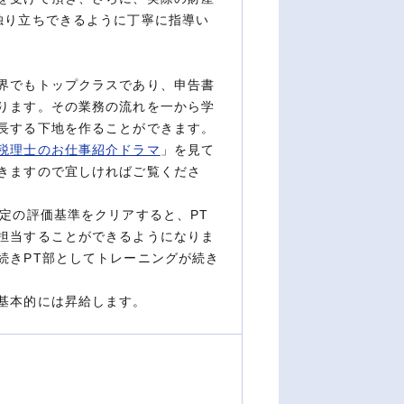
独り立ちできるように丁寧に指導い
界でもトップクラスであり、申告書
ります。その業務の流れを一から学
長する下地を作ることができます。
税理士のお仕事紹介ドラマ
」を見て
きますので宜しければご覧くださ
定の評価基準をクリアすると、PT
担当することができるようになりま
続きPT部としてトレーニングが続き
基本的には昇給します。