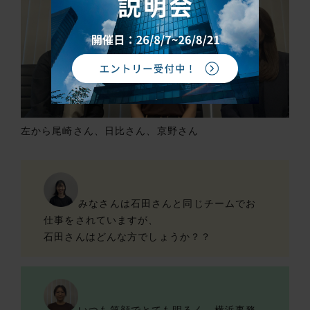
左から尾崎さん、日比さん、京野さん
みなさんは石田さんと同じチームでお
仕事をされていますが、
石田さんはどんな方でしょうか？？
いつも笑顔でとても明るく、横浜事務