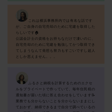
これは横浜事務所内では有名な話です
が、ご自身の自宅売却のために宅建を取得した
らしいです🏠
公認会計士の資格をお持ちなだけで凄いのに、
自宅売却のために宅建を勉強してかつ取得でき
てしまうなんて発想も努力もすごいですし超人
としか思えません。。。
ふるさと納税を計算するためのエクセ
ルをプライベートで作っていて、毎年住民税の
通知書が届いた頃に答え合わせをしています📝
業務でも分からないことを分からないままにし
ておかず、納得できるまで自分で調べているの