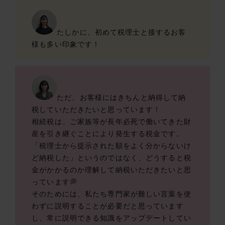
たしかに、初めて税理士と接するお客
様も多い印象です！
ただ、お客様にはきちんと納得して納
税していただきたいと思っています！
相続税は、ご家族等が長年必死で働いてきた財
産を引き継ぐことにより発生する税金です。
「税理士から提示された額をよく分からないけ
ど納税した」というのではなく、どうすると税
金がかかるのか理解して納税いただきたいと思
っています💭️
そのためには、私たち専門家が難しい言葉を使
わずに説明することが必要だと思っています
し、常に説明できる知識をアップデートしてい