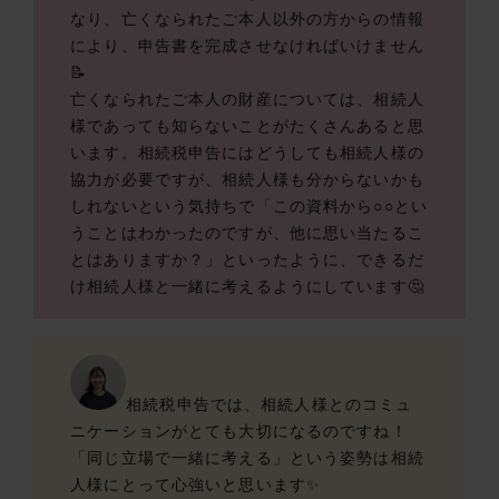
なり、亡くなられたご本人以外の方からの情報
により、申告書を完成させなければいけません
📝
亡くなられたご本人の財産については、相続人
様であっても知らないことがたくさんあると思
います。相続税申告にはどうしても相続人様の
協力が必要ですが、相続人様も分からないかも
しれないという気持ちで「この資料から○○とい
うことはわかったのですが、他に思い当たるこ
とはありますか？」といったように、できるだ
け相続人様と一緒に考えるようにしています🤔
相続税申告では、相続人様とのコミュ
ニケーションがとても大切になるのですね！
「同じ立場で一緒に考える」という姿勢は相続
人様にとって心強いと思います✨