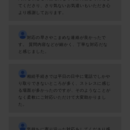
てくださり、さり気ないお気遣いもいただき心
より感謝しております。
対応の早さやこまめな連絡が良かったで
す。 質問内容などが細かく、丁寧な対応だな
と感じました。
相続手続きでは平日の日中に電話でしかや
り取りできないところが多く、ストレスに感じ
る場面が多かったのですが、そのようなことが
なく柔軟にご対応いただけて大変助かりまし
た。
気持ちに寄り沿った対応をしてくださり感