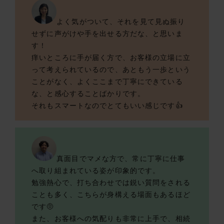
よく気がついて、それを見て見ぬ振り
せずに声がけや手を出せる方だな、と思いま
す！
痒いところに手が届く方で、お客様の立場に立
って考えられているので、あともう一歩という
ことがなく、よくここまで丁寧にできている
な、と感心することばかりです。
それもスマートなのでとてもいい感じです👍
真面目でマメな方で、常に丁寧に仕事
へ取り組まれている姿が印象的です。
勉強熱心で、打ち合わせでは鋭い質問をされる
ことも多く、こちらが身構える場面もあるほど
です🤨
また、お客様への気配りも非常に上手で、相続