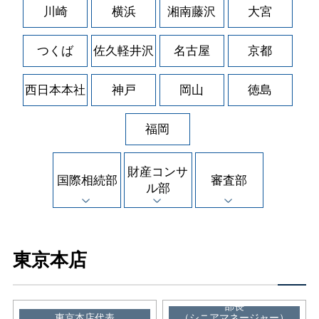
川崎
横浜
湘南藤沢
大宮
つくば
佐久軽井沢
名古屋
京都
西日本本社
神戸
岡山
徳島
福岡
財産コンサ
国際相続部
審査部
ル部
東京本店
部長
東京本店代表
（シニアマネージャー）