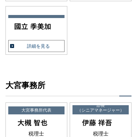
詳細を見る
大宮事務所
部長
大宮事務所代表
（シニアマネージャー）
税理士
税理士