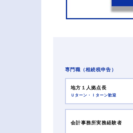
専門職（相続税申告）
地方１人拠点長
Ｕターン・Ｉターン歓迎
会計事務所実務経験者