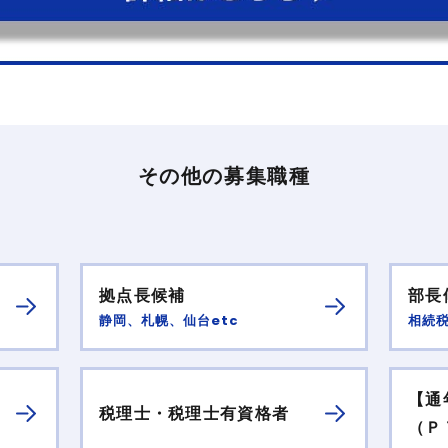
その他の募集職種
拠点長候補
部長
静岡、札幌、仙台etc
相続
【通
税理士・税理士有資格者
（Ｐ