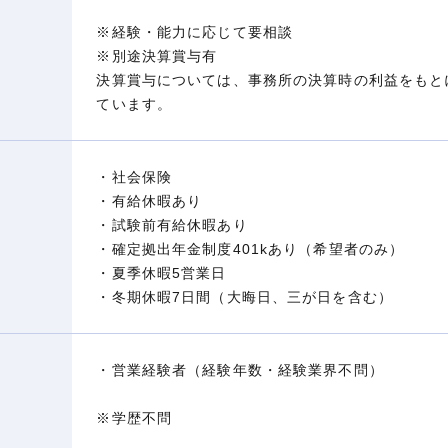
※経験・能力に応じて要相談
※別途決算賞与有
決算賞与については、事務所の決算時の利益をもと
ています。
・社会保険
・有給休暇あり
・試験前有給休暇あり
・確定拠出年金制度401kあり（希望者のみ）
・夏季休暇5営業日
・冬期休暇7日間（大晦日、三が日を含む）
・営業経験者（経験年数・経験業界不問）
※学歴不問