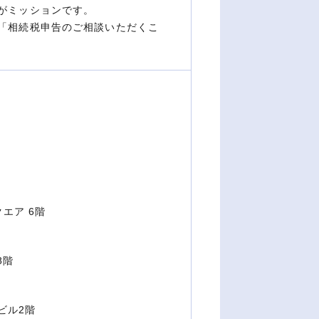
がミッションです。
「相続税申告のご相談いただくこ
エア 6階
8階
ビル2階