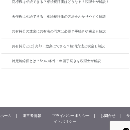
商標権は相続できる？相続税評価はどうなる？税理士が解説！
著作権は相続できる！相続税評価の方法をわかりやすく解説
共有持分の放棄に共有者の同意は必要？手続きや税金も解説
共有持分とは│売却・放棄はできる？解消方法と税金も解説
特定路線価とは？6つの条件・申請手続きを税理士が解説
ホーム
｜
運営者情報
｜
プライバシーポリシー
｜
お問合せ
｜
サ
イトポリシー