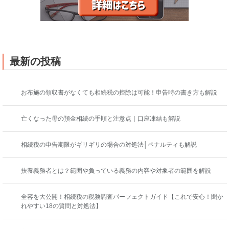
最新の投稿
お布施の領収書がなくても相続税の控除は可能！申告時の書き方も解説
亡くなった母の預金相続の手順と注意点｜口座凍結も解説
相続税の申告期限がギリギリの場合の対処法│ペナルティも解説
扶養義務者とは？範囲や負っている義務の内容や対象者の範囲を解説
全容を大公開！相続税の税務調査パーフェクトガイド【これで安心！聞か
れやすい18の質問と対処法】