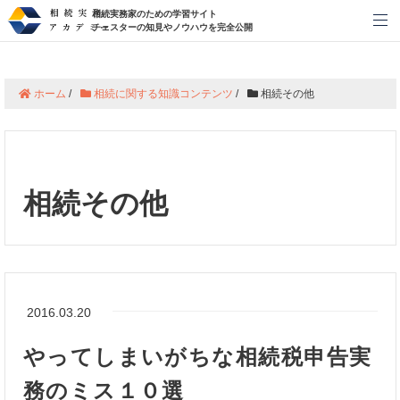
相続実務家のための学習サイト
メ
チェスターの知見やノウハウを完全公開
ホーム
/
相続に関する知識コンテンツ
/
相続その他
相続その他
2016.03.20
やってしまいがちな相続税申告実
務のミス１０選