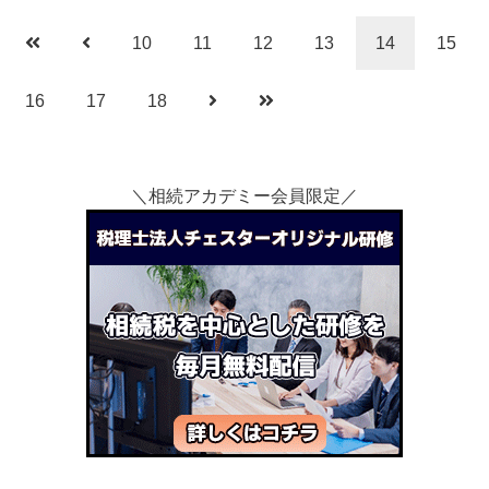
10
11
12
13
14
15
16
17
18
＼相続アカデミー会員限定／