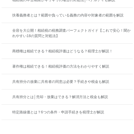
相続税の申告期限がギリギリの場合の対処法│ペナルティも解説
扶養義務者とは？範囲や負っている義務の内容や対象者の範囲を解説
全容を大公開！相続税の税務調査パーフェクトガイド【これで安心！聞か
れやすい18の質問と対処法】
商標権は相続できる？相続税評価はどうなる？税理士が解説！
著作権は相続できる！相続税評価の方法をわかりやすく解説
共有持分の放棄に共有者の同意は必要？手続きや税金も解説
共有持分とは│売却・放棄はできる？解消方法と税金も解説
特定路線価とは？6つの条件・申請手続きを税理士が解説