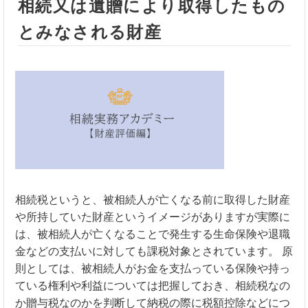
相続又は遺贈により取得したもの
とみなされる財産
相続税というと、被相続人が亡くなる前に取得した財産
や所持していた財産というイメージがありますが実際に
は、被相続人が亡くなることで発生する生命保険や退職
金などの支払いに対しても課税対象とされています。 原
則としては、被相続人がお金を支払っている保険や持っ
ている権利や利益については把握しておき、相続税なの
か贈与税なのかを判断して納税の際に税額控除などにつ