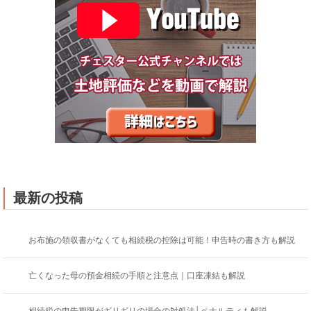
最新の投稿
お布施の領収書がなくても相続税の控除は可能！申告時の書き方も解説
亡くなった母の預金相続の手順と注意点｜口座凍結も解説