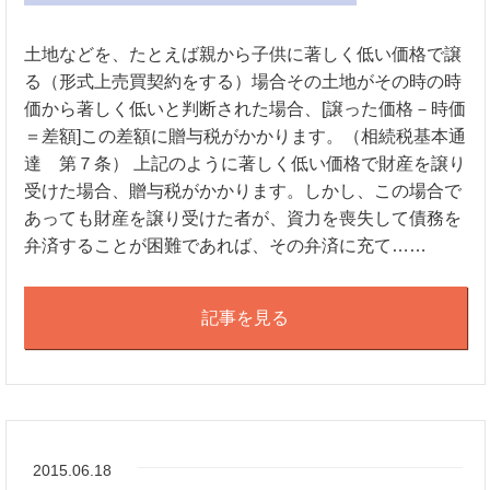
土地などを、たとえば親から子供に著しく低い価格で譲
る（形式上売買契約をする）場合その土地がその時の時
価から著しく低いと判断された場合、[譲った価格－時価
＝差額]この差額に贈与税がかかります。（相続税基本通
達 第７条） 上記のように著しく低い価格で財産を譲り
受けた場合、贈与税がかかります。しかし、この場合で
あっても財産を譲り受けた者が、資力を喪失して債務を
弁済することが困難であれば、その弁済に充て……
記事を見る
2015.06.18