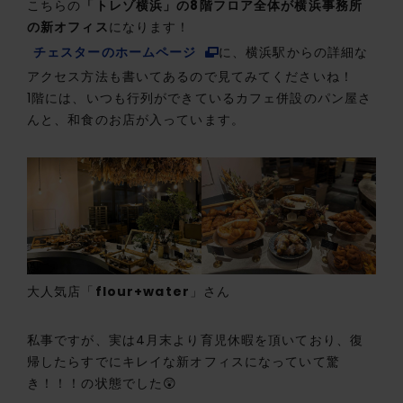
こちらの
「トレゾ横浜」の8階フロア全体が横浜事務所
の新オフィス
になります！
チェスターのホームページ
に、横浜駅からの詳細な
アクセス方法も書いてあるので見てみてくださいね！
1階には、いつも行列ができているカフェ併設のパン屋さ
んと、和食のお店が入っています。
大人気店「
flour+water
」さん
私事ですが、実は4月末より育児休暇を頂いており、復
帰したらすでにキレイな新オフィスになっていて驚
き！！！の状態でした😲