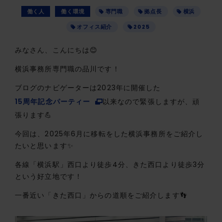
働く人
働く環境
専門職
拠点長
横浜
オフィス紹介
2025
みなさん、こんにちは😊
横浜事務所専門職の品川です！
ブログのナビゲーターは2023年に開催した
15周年記念パーティー
以来なので緊張しますが、頑
張ります💪
今回は、2025年6月に移転をした横浜事務所をご紹介し
たいと思います✨
各線「横浜駅」西口より徒歩4分、きた西口より徒歩3分
という好立地です！
一番近い「きた西口」からの道順をご紹介します👣