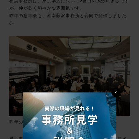
横浜事務所は、東京本店に次いで2番目の人数の多さです
が、仲が良く和やかな雰囲気です。
昨年の忘年会も、湘南藤沢事務所と合同で開催しました
🥳
×
昨年の忘年会の様子
横浜事務所の良いところとして、拠点長のお二人（清水