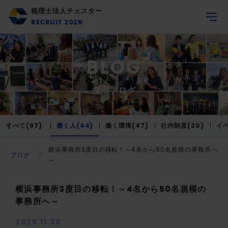
税理士法人チェスター
RECRUIT 2026
BLOG
採用ブログ
すべて(97)
働く人(44)
働く環境(47)
社内制度(20)
イベ
横浜事務所3度目の移転！～4名から50名規模の事務所へ
ブログ
～
横浜事務所3度目の移転！～4名から50名規模の
事務所へ～
2025.11.30