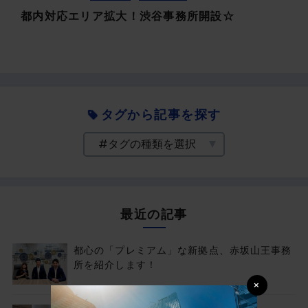
都内対応エリア拡大！渋谷事務所開設☆
タグから記事を探す
最近の記事
都心の「プレミアム」な新拠点、赤坂山王事務
所を紹介します！
×