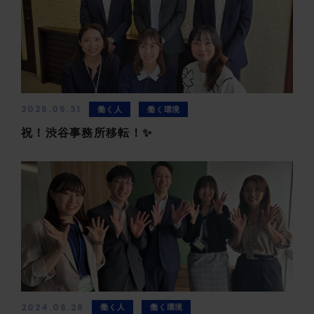
2025.05.31
働く人
働く環境
祝！渋谷事務所移転！✨
2024.06.28
働く人
働く環境