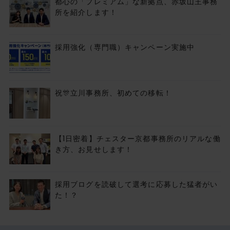
都心の「プレミアム」な新拠点、赤坂山王事務
所を紹介します！
採用強化（専門職）キャンペーン実施中
祝🎊立川事務所、初めての移転！
【1日密着】チェスター京都事務所のリアルな働
き方、お見せします！
採用ブログを読破して選考に応募した猛者がい
た！？