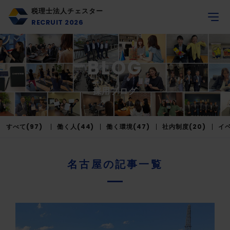
税理士法人チェスター
RECRUIT 2026
BLOG
採用ブログ
すべて(97)
働く人(44)
働く環境(47)
社内制度(20)
イベ
名古屋の記事一覧