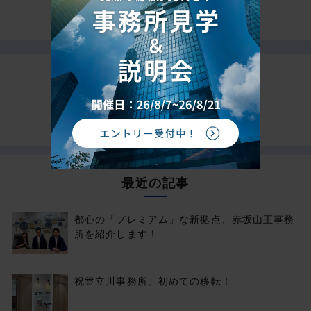
タグから記事を探す
最近の記事
都心の「プレミアム」な新拠点、赤坂山王事務
所を紹介します！
祝🎊立川事務所、初めての移転！