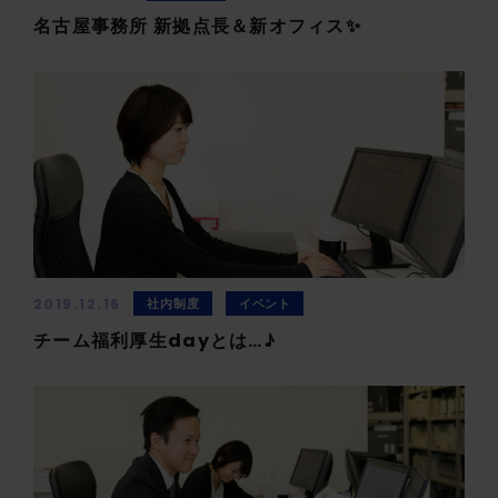
名古屋事務所 新拠点長＆新オフィス✨
2019.12.16
社内制度
イベント
チーム福利厚生dayとは…♪