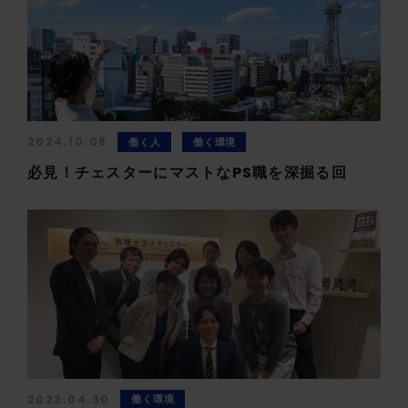
2024.10.08
働く人
働く環境
必見！チェスターにマストなPS職を深掘る回
2023.04.30
働く環境