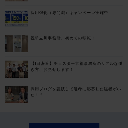
採用強化（専門職）キャンペーン実施中
祝🎊立川事務所、初めての移転！
【1日密着】チェスター京都事務所のリアルな働
き方、お見せします！
採用ブログを読破して選考に応募した猛者がい
た！？