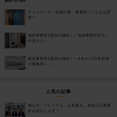
チェスターの「品質の要」審査部ってどんな部
署？
池袋事務所2度目の移転！～池袋事務所拡大へ
の道のり～
横浜事務所3度目の移転！～4名から50名規模
の事務所へ～
人気の記事
都心の「プレミアム」な新拠点、赤坂山王事務
所を紹介します！