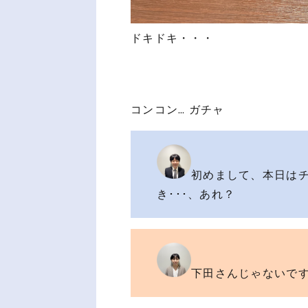
ドキドキ・・・
コンコン… ガチャ
初めまして、本日は
き･･･、あれ？
下田さんじゃないで