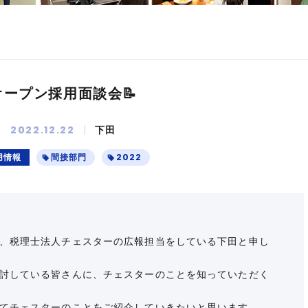
オープン採用面談会📝
2022.12.22
下田
用情報
間接部門
2022
、税理士法人チェスターの広報担当をしている下田と申し
討している皆さんに、チェスターのことを知っていただく
てチェスターのことをご紹介していきたいと思います。