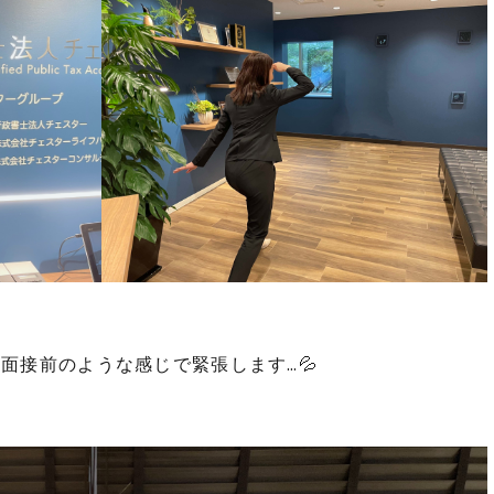
面接前のような感じで緊張します…💦