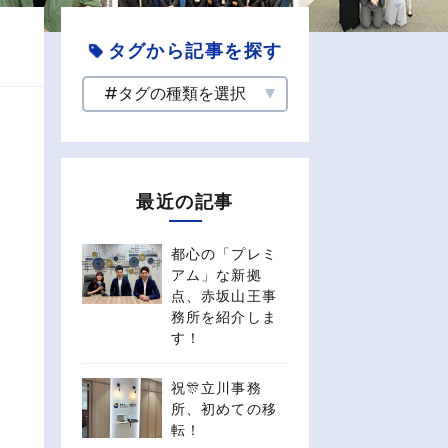
タグから記事を探す
最近の記事
都心の「プレミ
アム」な新拠
点、赤坂山王事
務所を紹介しま
す！
祝🎊立川事務
所、初めての移
転！