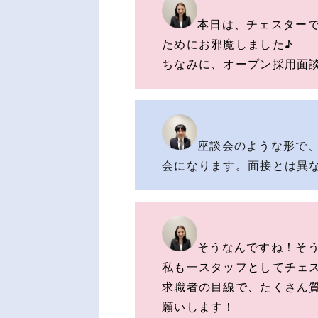
本日は、チェスター
ためにお邪魔しました♪
ちなみに、オープン採用面
座談会のような形で
会になります。面接とは異な
そうなんですね！そう
私も一スタッフとしてチェ
求職者の目線で、たくさん
願いします！