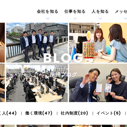
会社を知る
仕事を知る
人を知る
メッ
BLOG
採用ブログ
く人(44)
働く環境(47)
社内制度(20)
イベント(5)