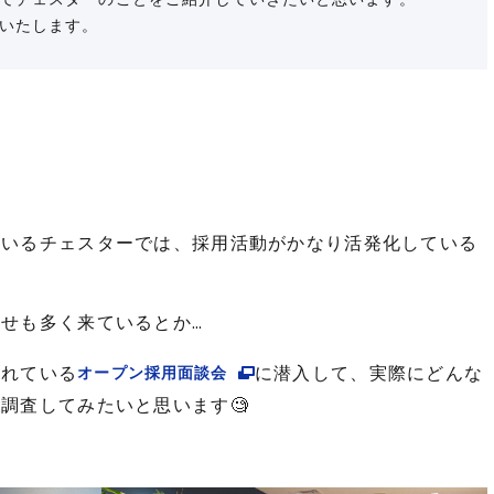
いたします。

ているチェスターでは、採用活動がかなり活発化している
せも多く来ているとか…
われている
に潜入して、実際にどんな
オープン採用面談会
調査してみたいと思います🧐