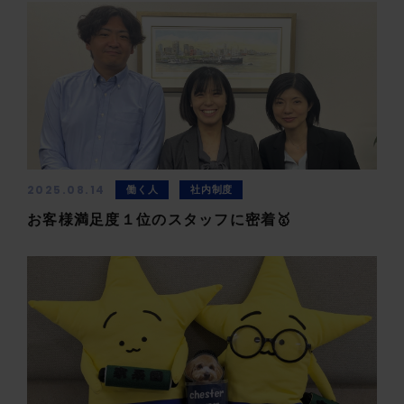
2025.08.14
働く人
社内制度
お客様満足度１位のスタッフに密着🥇