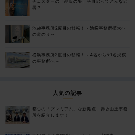
チェスターの「品質の要」審査部ってどんな部
署？
池袋事務所2度目の移転！～池袋事務所拡大へ
の道のり～
横浜事務所3度目の移転！～4名から50名規模
の事務所へ～
人気の記事
都心の「プレミアム」な新拠点、赤坂山王事務
所を紹介します！