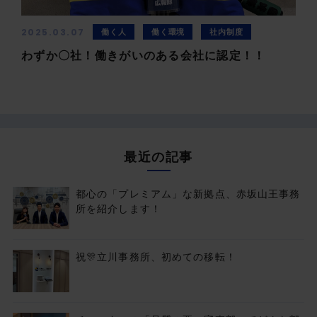
2025.03.07
働く人
働く環境
社内制度
わずか〇社！働きがいのある会社に認定！！
最近の記事
都心の「プレミアム」な新拠点、赤坂山王事務
所を紹介します！
祝🎊立川事務所、初めての移転！