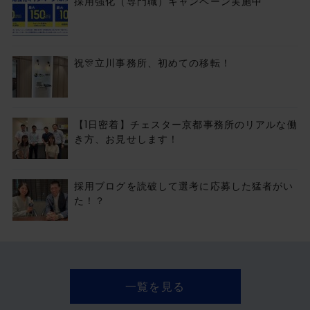
採用強化（専門職）キャンペーン実施中
祝🎊立川事務所、初めての移転！
【1日密着】チェスター京都事務所のリアルな働
き方、お見せします！
採用ブログを読破して選考に応募した猛者がい
た！？
一覧を見る