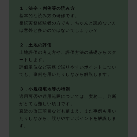
１．法令・判例等の読み方
基本的な読み方の研修です。
相続実務経験者の方でも、ちゃんと読めない方
は意外と多いのではないでしょうか？
２．土地の評価
土地評価の考え方や、評価方法の基礎からスタ
ートします。
評価単位など実務で誤りやすいポイントについ
ても、事例を用いたりしながら解説します。
３．小規模宅地等の特例
適用可否や適用範囲については、実務上、判断
がとても難しい項目です。
直近の改正項目なども踏まえ、また事例も用い
たりしながら、誤りやすいポイントを解説しま
す。