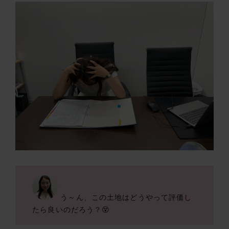
う～ん、この土地はどうやって評価し
たら良いのだろう？😵