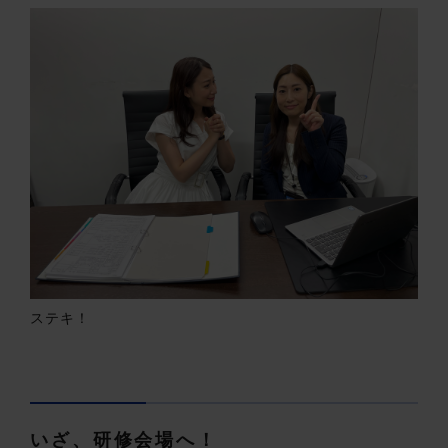
ステキ！
いざ、研修会場へ！