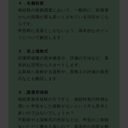
４．名義財産
相続税の税務調査において、一般的に、税務署
からの指摘が最も多いとされている項目がこち
らです。
申告時に見落としがないよう、基本的なポイン
トについて解説します。
５．非上場株式
評価明細書の基本構造や、評価の方法など、基
本的な説明からスタートします。
お客様へ依頼する資料や、実務上の評価の留意
点なども解説します。
６．譲渡所得税
相続実務未経験の方ですと、相続特有の特例を
用いた申告をした経験がないという方も意外と
多いのではないでしょうか？
不動産や上場株式の売却などは、申告のご依頼
をいただく機会も多いので、基本的な内容を解