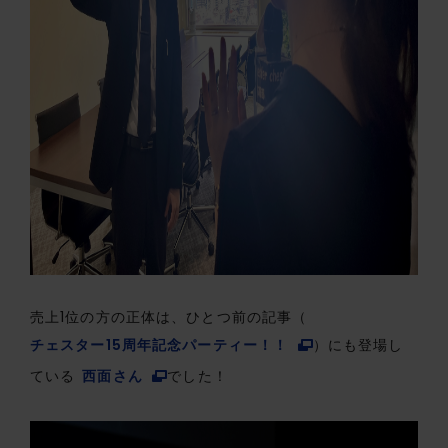
売上1位の方の正体は、ひとつ前の記事（
チェスター15周年記念パーティー！！
）にも登場し
ている
西面さん
でした！