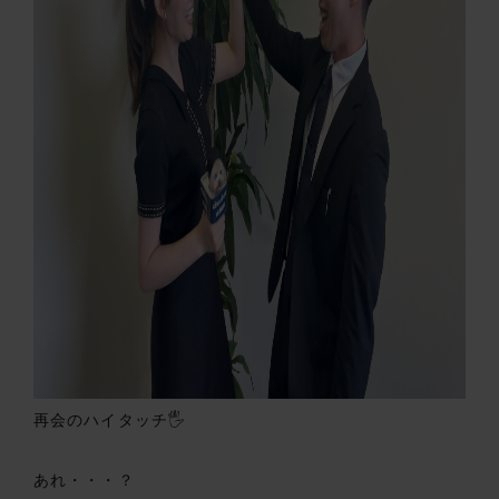
再会のハイタッチ🖐️
あれ・・・？