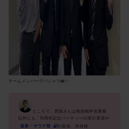
チームメンバーでパシャリ📸✨
ところで、西面さんは相続税申告業務
以外にも、15周年記念パーティーの実行委員や
温泉・サウナ部
の部長、所得税