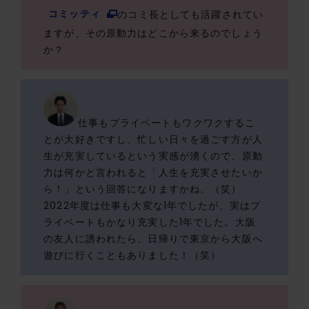
コミッティ
のコミ長としても活躍されてい
ますが、その原動力はどこから来るのでしょう
か？
仕事もプライベートもワクワクするこ
とが大好きですし、忙しい日々を過ごす方が人
生が充実しているという実感が湧くので、原動
力は何かと言われると「人生を充実させたいか
ら！」という回答になりますかね。（笑）
2022年度は仕事も大変な1年でしたが、実はプ
ライベートもかなり充実した1年でした。大阪
の友人に誘われたら、日帰りで東京から大阪へ
遊びに行くこともありました！（笑）