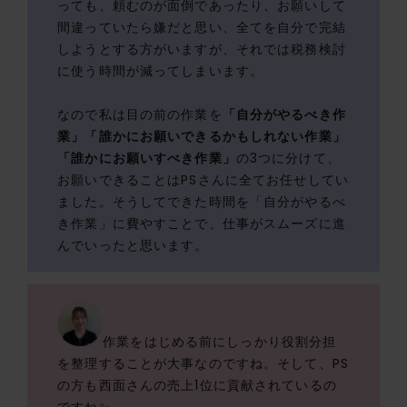
っても、頼むのが面倒であったり、お願いして
間違っていたら嫌だと思い、全てを自分で完結
しようとする方がいますが、それでは税務検討
に使う時間が減ってしまいます。
なので私は目の前の作業を
「自分がやるべき作
業」「誰かにお願いできるかもしれない作業」
「誰かにお願いすべき作業」
の3つに分けて、
お願いできることはPSさんに全てお任せしてい
ました。そうしてできた時間を「自分がやるべ
き作業」に費やすことで、仕事がスムーズに進
んでいったと思います。
作業をはじめる前にしっかり役割分担
を整理することが大事なのですね。そして、PS
の方も西面さんの売上1位に貢献されているの
ですね✨