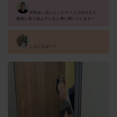
和気あいあいとしたチームでみなさん
業務に取り組んでいると噂に聞いています✨
こんにちはー！