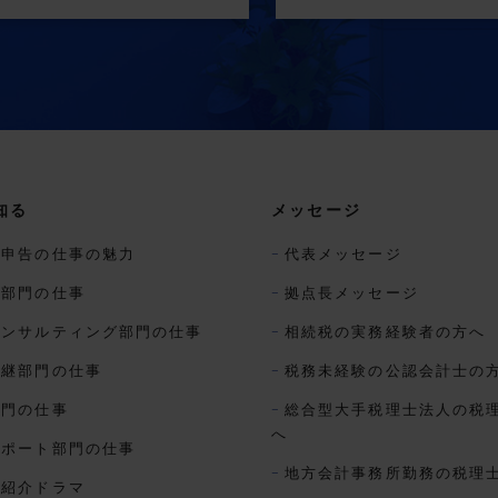
知る
メッセージ
税申告の仕事の魅力
代表メッセージ
税部門の仕事
拠点長メッセージ
コンサルティング部門の仕事
相続税の実務経験者の方へ
承継部門の仕事
税務未経験の公認会計士の
部門の仕事
総合型大手税理士法人の税
へ
サポート部門の仕事
地方会計事務所勤務の税理
事紹介ドラマ