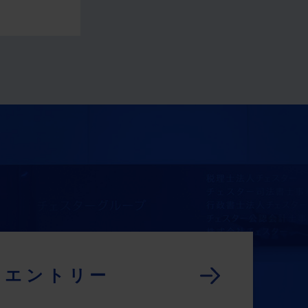
。
エントリー