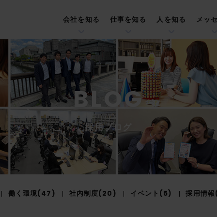
会社を知る
仕事を知る
人を知る
メッ
BLOG
採用ブログ
働く環境(47)
社内制度(20)
イベント(5)
採用情報(