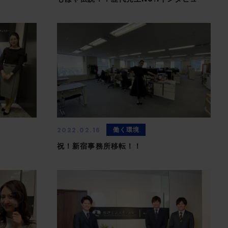
働く環境
2022.02.16
祝！新宿事務所移転！！