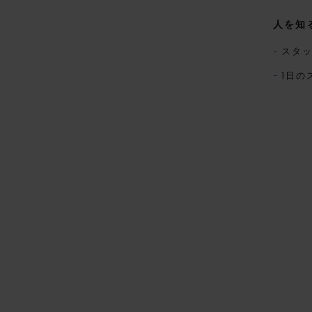
人を知
スタ
1日の