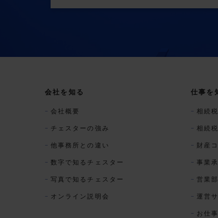
会社を知る
仕事を
会社概要
相続
チェスターの強み
相続
他事務所との違い
財産
数字で知るチェスター
事業
写真で知るチェスター
営業
オンライン説明会
運営
お仕