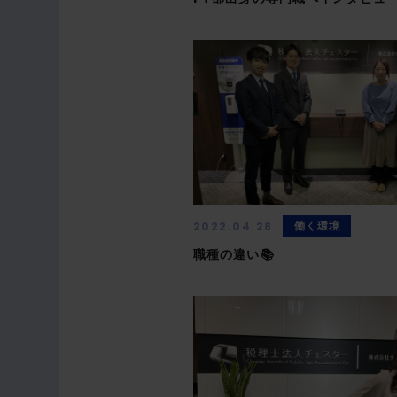
働く環境
2022.04.28
職種の違い📚