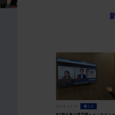
働く人
2024.07.11
PT部出身の専門職へインタビュ