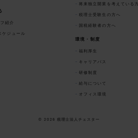
将来独立開業を考えている
る
税理士受験生の方へ
ッフ紹介
国税経験者の方へ
スケジュール
環境・制度
福利厚生
キャリアパス
研修制度
給与について
オフィス環境
© 2026 税理士法人チェスター