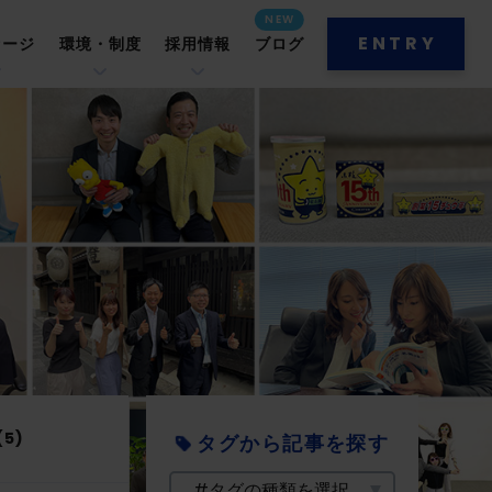
ENTRY
セージ
環境・制度
採用情報
ブログ
5)
タグから記事を探す