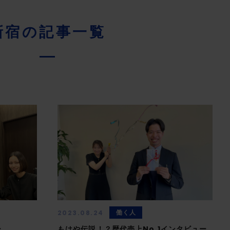
新宿の記事一覧
働く人
2023.08.24
ー
もはや伝説！？歴代売上No.1インタビュー